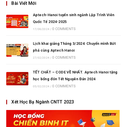
Bài Viết Mới
Aptech-Hanoi tuyển sinh ngành Lập Trình Viên
Quốc Tế 2024-2025
0 COMMENTS
17/06/2024
/
Lịch khai giảng Tháng 3/2024: Chuyển mình Bứt
phá cùng Aptech Hanoi
0 COMMENTS
27/02/2024
/
TẾT CHẤT – CODE VỀ NHẤT. Aptech Hanoi tặng
học bổng đón Tết Nguyên Đán 2024
0 COMMENTS
05/02/2024
/
Xét Học Bạ Ngành CNTT 2023