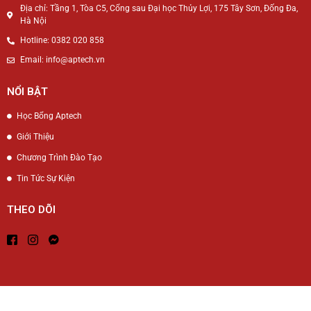
Địa chỉ: Tầng 1, Tòa C5, Cổng sau Đại học Thủy Lợi, 175 Tây Sơn, Đống Đa,
Hà Nội
Hotline: 0382 020 858
Email: info@aptech.vn
NỔI BẬT
Học Bổng Aptech
Giới Thiệu
Chương Trình Đào Tạo
Tin Tức Sự Kiện
THEO DÕI