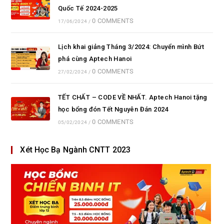
Quốc Tế 2024-2025
0 COMMENTS
17/06/2024
/
Lịch khai giảng Tháng 3/2024: Chuyển mình Bứt
phá cùng Aptech Hanoi
0 COMMENTS
27/02/2024
/
TẾT CHẤT – CODE VỀ NHẤT. Aptech Hanoi tặng
học bổng đón Tết Nguyên Đán 2024
0 COMMENTS
05/02/2024
/
Xét Học Bạ Ngành CNTT 2023