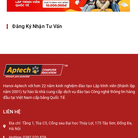
Đăng Ký Nhận Tư Vấn
Hanoi-Aptech với hơn 22 năm kinh nghiệm đào tạo Lập trình viên (thành lập
năm 2001) tự hào là nhà cung cấp dịch vụ đào tạo Công nghệ thông tin hàng
đầu tại Việt Nam cấp bằng Quốc Tế.
LIÊN HỆ
Địa chỉ: Tầng 1, Tòa C5, Cổng sau Đại học Thủy Lợi, 175 Tây Sơn, Đống Đa,
Hà Nội
Hotline: 0382 020 858