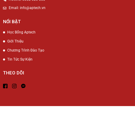
Email: info@aptech.vn
NỔI BẬT
Học Bổng Aptech
Giới Thiệu
Chương Trình Đào Tạo
Tin Tức Sự Kiện
THEO DÕI