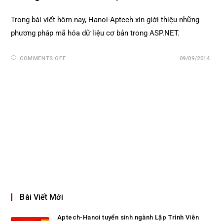
Trong bài viết hôm nay, Hanoi-Aptech xin giới thiệu những
phương pháp mã hóa dữ liệu cơ bản trong ASP.NET.
COMMENTS OFF
09/09/2014
Bài Viết Mới
Aptech-Hanoi tuyển sinh ngành Lập Trình Viên