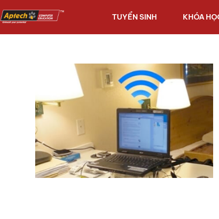
TUYỂN SINH
KHÓA HỌ