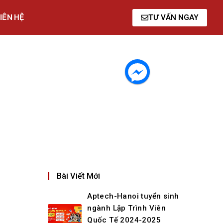
IÊN HỆ
TƯ VẤN NGAY
Bài Viết Mới
Aptech-Hanoi tuyển sinh
ngành Lập Trình Viên
Quốc Tế 2024-2025