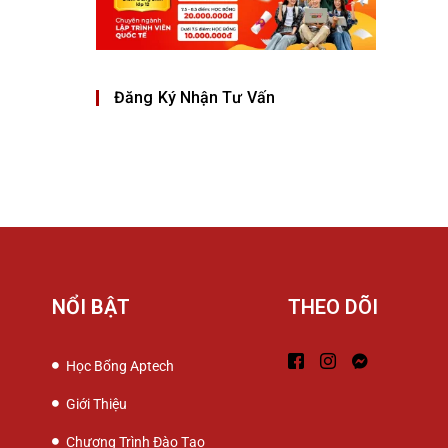
Đăng Ký Nhận Tư Vấn
NỔI BẬT
THEO DÕI
Học Bổng Aptech
Giới Thiệu
Chương Trình Đào Tạo