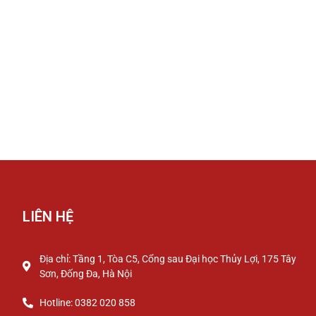
LIÊN HỆ
Địa chỉ: Tầng 1, Tòa C5, Cổng sau Đại học Thủy Lợi, 175 Tây
Sơn, Đống Đa, Hà Nội
Hotline: 0382 020 858