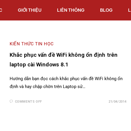
C
GIỚI THIỆU
LIÊN THÔNG
BLOG
L
KIẾN THỨC TIN HỌC
Khắc phục vấn đề WiFi không ổn định trên
laptop cài Windows 8.1
Hướng dẫn bạn đọc cách khắc phục vấn đề WiFi không ổn
định và hay chập chờn trên Laptop sử…
COMMENTS OFF
21/04/2014