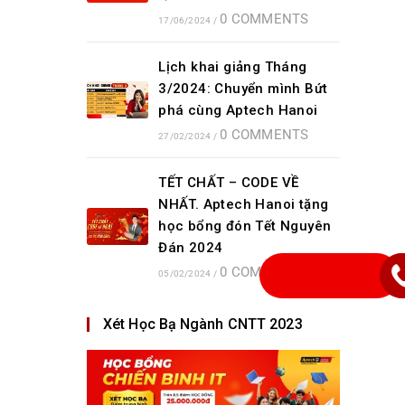
0 COMMENTS
17/06/2024
/
Lịch khai giảng Tháng
3/2024: Chuyển mình Bứt
phá cùng Aptech Hanoi
0 COMMENTS
27/02/2024
/
TẾT CHẤT – CODE VỀ
NHẤT. Aptech Hanoi tặng
học bổng đón Tết Nguyên
Đán 2024
0 COMMENTS
05/02/2024
/
Xét Học Bạ Ngành CNTT 2023