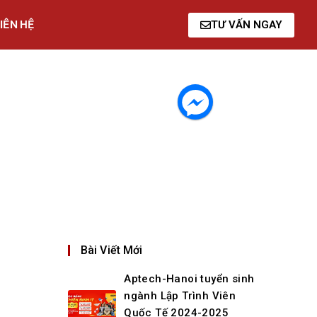
IÊN HỆ
TƯ VẤN NGAY
Bài Viết Mới
Aptech-Hanoi tuyển sinh
ngành Lập Trình Viên
Quốc Tế 2024-2025