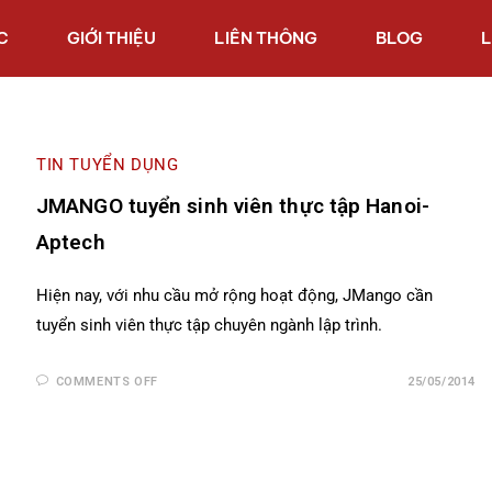
C
GIỚI THIỆU
LIÊN THÔNG
BLOG
L
TIN TUYỂN DỤNG
JMANGO tuyển sinh viên thực tập Hanoi-
Aptech
Hiện nay, với nhu cầu mở rộng hoạt động, JMango cần
tuyển sinh viên thực tập chuyên ngành lập trình.
COMMENTS OFF
25/05/2014