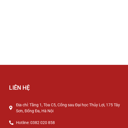
LIÊN HỆ
Địa chỉ: Tầng 1, Tòa C5, Cổng sau Đại học Thủy Lợi, 175 Tây
Sơn, Đống Đa, Hà Nội
Hotline: 0382 020 858