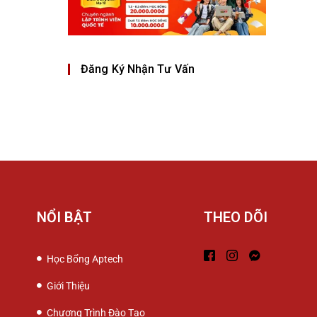
Đăng Ký Nhận Tư Vấn
NỔI BẬT
THEO DÕI
Học Bổng Aptech
Giới Thiệu
Chương Trình Đào Tạo