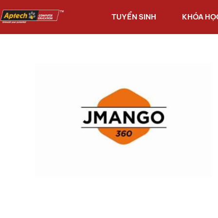
TUYỂN SINH
KHÓA HỌ