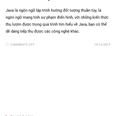
Java là ngôn ngữ lập trình hướng đối tượng thuần túy, là
ngôn ngữ mang tính sư phạm điển hình, với những kiến thức
thu lượm được trong quá trình tìm hiểu về Java, bạn có thể
dễ dàng tiếp thu được các công nghệ khác.
COMMENTS OFF
19/12/2012