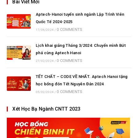
Bài Viết Mới
Aptech-Hanoi tuyển sinh ngành Lập Trình Viên
Quốc Tế 2024-2025
0 COMMENTS
17/06/2024
/
Lịch khai giảng Tháng 3/2024: Chuyển mình Bứt
phá cùng Aptech Hanoi
0 COMMENTS
27/02/2024
/
TẾT CHẤT – CODE VỀ NHẤT. Aptech Hanoi tặng
học bổng đón Tết Nguyên Đán 2024
0 COMMENTS
05/02/2024
/
Xét Học Bạ Ngành CNTT 2023