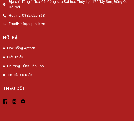
Địa chỉ: Tầng 1, Tòa C5, Cổng sau Đại học Thủy Lợi, 175 Tây Sơn, Đống Đa,
Hà Nội
Hotline: 0382 020 858
Email: info@aptech.vn
NỔI BẬT
Học Bổng Aptech
Giới Thiệu
Chương Trình Đào Tạo
Tin Tức Sự Kiện
THEO DÕI