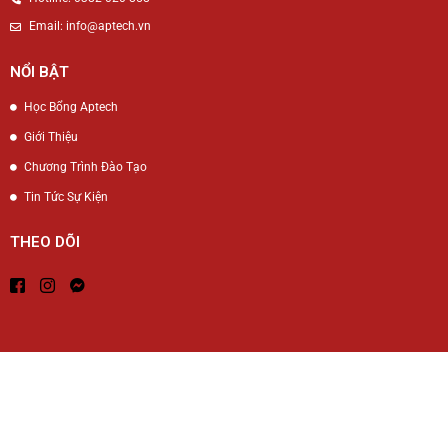
Email: info@aptech.vn
NỔI BẬT
Học Bổng Aptech
Giới Thiệu
Chương Trình Đào Tạo
Tin Tức Sự Kiện
THEO DÕI