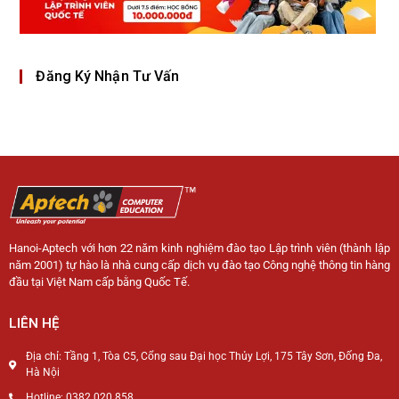
Đăng Ký Nhận Tư Vấn
Hanoi-Aptech với hơn 22 năm kinh nghiệm đào tạo Lập trình viên (thành lập
năm 2001) tự hào là nhà cung cấp dịch vụ đào tạo Công nghệ thông tin hàng
đầu tại Việt Nam cấp bằng Quốc Tế.
LIÊN HỆ
Địa chỉ: Tầng 1, Tòa C5, Cổng sau Đại học Thủy Lợi, 175 Tây Sơn, Đống Đa,
Hà Nội
Hotline: 0382 020 858