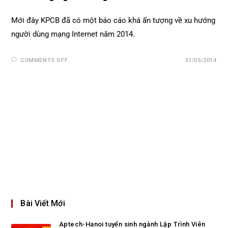
Mới đây KPCB đã có một báo cáo khá ấn tượng về xu hướng
người dùng mạng Internet năm 2014.
COMMENTS OFF
31/05/2014
Bài Viết Mới
Aptech-Hanoi tuyển sinh ngành Lập Trình Viên