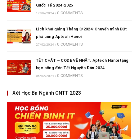
Quốc Tế 2024-2025
0 COMMENTS
17/06/2024
/
Lịch khai giảng Tháng 3/2024: Chuyển mình Bứt
phá cùng Aptech Hanoi
0 COMMENTS
27/02/2024
/
TẾT CHẤT – CODE VỀ NHẤT. Aptech Hanoi tặng
học bổng đón Tết Nguyên Đán 2024
0 COMMENTS
05/02/2024
/
Xét Học Bạ Ngành CNTT 2023