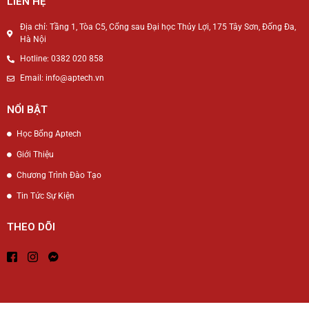
LIÊN HỆ
Địa chỉ: Tầng 1, Tòa C5, Cổng sau Đại học Thủy Lợi, 175 Tây Sơn, Đống Đa,
Hà Nội
Hotline: 0382 020 858
Email: info@aptech.vn
NỔI BẬT
Học Bổng Aptech
Giới Thiệu
Chương Trình Đào Tạo
Tin Tức Sự Kiện
THEO DÕI