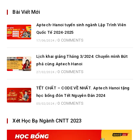
Bài Viết Mới
Aptech-Hanoi tuyển sinh ngành Lập Trình Viên
Quốc Tế 2024-2025
0 COMMENTS
17/06/2024
/
Lịch khai giảng Tháng 3/2024: Chuyển mình Bứt
phá cùng Aptech Hanoi
0 COMMENTS
27/02/2024
/
TẾT CHẤT – CODE VỀ NHẤT. Aptech Hanoi tặng
học bổng đón Tết Nguyên Đán 2024
0 COMMENTS
05/02/2024
/
Xét Học Bạ Ngành CNTT 2023