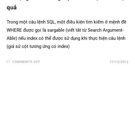
quả
Trong một câu lệnh SQL, một điều kiện tìm kiếm ở mệnh đề
WHERE được gọi là sargable (viết tắt từ Search Argument-
Able) nếu index có thể được sử dụng khi thực hiện câu lệnh
(giả sử cột tương ứng có index)
COMMENTS OFF
17/12/2012