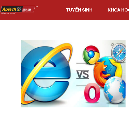
TUYỂN SINH
KHÓA HỌ