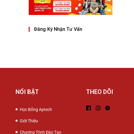
Đăng Ký Nhận Tư Vấn
NỔI BẬT
THEO DÕI
Học Bổng Aptech
Giới Thiệu
Chương Trình Đào Tạo