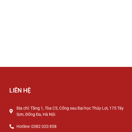
LIÊN HỆ
Địa chỉ: Tầng 1, Tòa C5, Cổng sau Đại học Thủy Lợi, 175 Tây
Sơn, Đống Đa, Hà Nội
Hotline: 0382 020 858