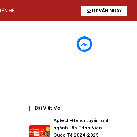
IÊN HỆ
TƯ VẤN NGAY
Bài Viết Mới
Aptech-Hanoi tuyển sinh
ngành Lập Trình Viên
Quốc Tế 2024-2025