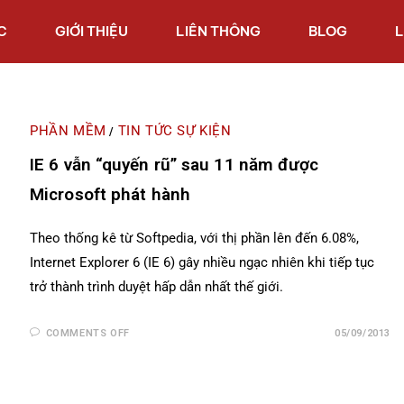
C
GIỚI THIỆU
LIÊN THÔNG
BLOG
L
PHẦN MỀM
TIN TỨC SỰ KIỆN
/
IE 6 vẫn “quyến rũ” sau 11 năm được
Microsoft phát hành
Theo thống kê từ Softpedia, với thị phần lên đến 6.08%,
Internet Explorer 6 (IE 6) gây nhiều ngạc nhiên khi tiếp tục
trở thành trình duyệt hấp dẫn nhất thế giới.
COMMENTS OFF
05/09/2013