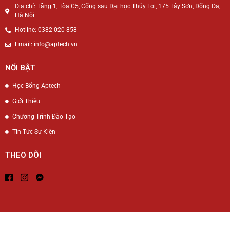
Địa chỉ: Tầng 1, Tòa C5, Cổng sau Đại học Thủy Lợi, 175 Tây Sơn, Đống Đa,
Hà Nội
Hotline: 0382 020 858
Email: info@aptech.vn
NỔI BẬT
Học Bổng Aptech
Giới Thiệu
Chương Trình Đào Tạo
Tin Tức Sự Kiện
THEO DÕI