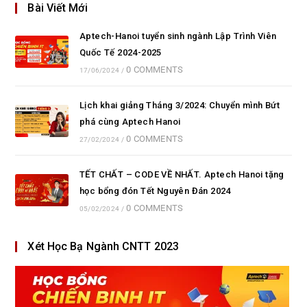
Bài Viết Mới
Aptech-Hanoi tuyển sinh ngành Lập Trình Viên
Quốc Tế 2024-2025
0 COMMENTS
17/06/2024
/
Lịch khai giảng Tháng 3/2024: Chuyển mình Bứt
phá cùng Aptech Hanoi
0 COMMENTS
27/02/2024
/
TẾT CHẤT – CODE VỀ NHẤT. Aptech Hanoi tặng
học bổng đón Tết Nguyên Đán 2024
0 COMMENTS
05/02/2024
/
Xét Học Bạ Ngành CNTT 2023