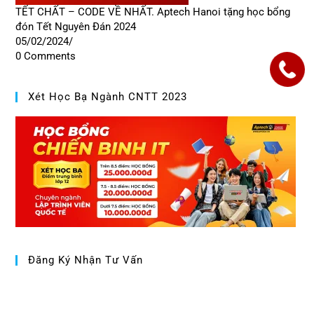
TẾT CHẤT – CODE VỀ NHẤT. Aptech Hanoi tặng học bổng
đón Tết Nguyên Đán 2024
05/02/2024
/
0 Comments
Xét Học Bạ Ngành CNTT 2023
Đăng Ký Nhận Tư Vấn