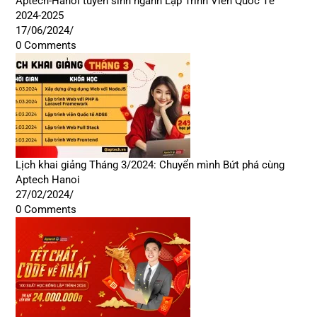
Aptech-Hanoi tuyển sinh ngành Lập Trình Viên Quốc Tế
2024-2025
17/06/2024
/
0 Comments
Lịch khai giảng Tháng 3/2024: Chuyển mình Bứt phá cùng
Aptech Hanoi
27/02/2024
/
0 Comments