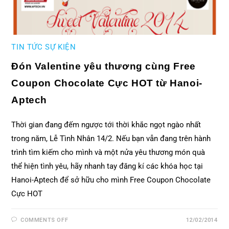
TIN TỨC SỰ KIỆN
Đón Valentine yêu thương cùng Free
Coupon Chocolate Cực HOT từ Hanoi-
Aptech
Thời gian đang đếm ngược tới thời khắc ngọt ngào nhất
trong năm, Lễ Tình Nhân 14/2. Nếu bạn vẫn đang trên hành
trình tìm kiếm cho mình và một nửa yêu thương món quà
thể hiện tình yêu, hãy nhanh tay đăng kí các khóa học tại
Hanoi-Aptech để sở hữu cho mình Free Coupon Chocolate
Cực HOT
COMMENTS OFF
12/02/2014