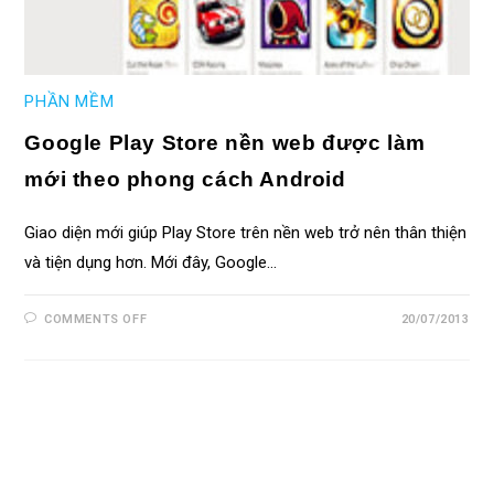
PHẦN MỀM
Google Play Store nền web được làm
mới theo phong cách Android
Giao diện mới giúp Play Store trên nền web trở nên thân thiện
và tiện dụng hơn. Mới đây, Google…
COMMENTS OFF
20/07/2013