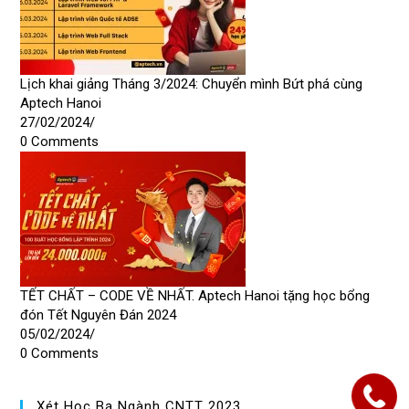
Lịch khai giảng Tháng 3/2024: Chuyển mình Bứt phá cùng
Aptech Hanoi
27/02/2024
/
0 Comments
TẾT CHẤT – CODE VỀ NHẤT. Aptech Hanoi tặng học bổng
đón Tết Nguyên Đán 2024
05/02/2024
/
0 Comments
Xét Học Bạ Ngành CNTT 2023