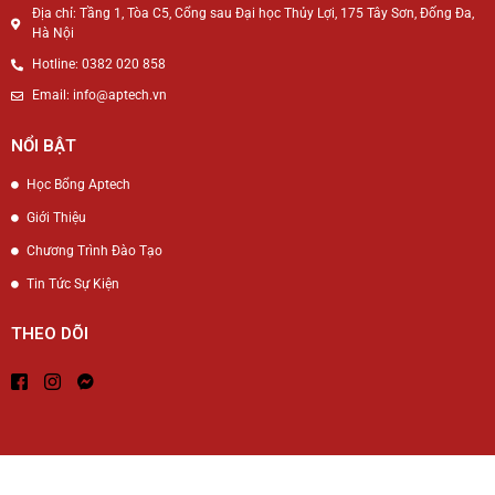
Địa chỉ: Tầng 1, Tòa C5, Cổng sau Đại học Thủy Lợi, 175 Tây Sơn, Đống Đa,
Hà Nội
Hotline: 0382 020 858
Email: info@aptech.vn
NỔI BẬT
Học Bổng Aptech
Giới Thiệu
Chương Trình Đào Tạo
Tin Tức Sự Kiện
THEO DÕI