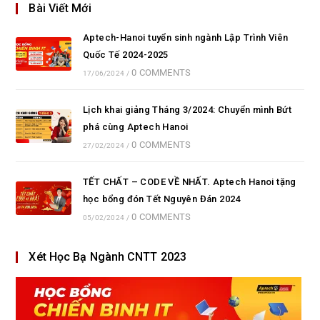
Bài Viết Mới
Aptech-Hanoi tuyển sinh ngành Lập Trình Viên
Quốc Tế 2024-2025
0 COMMENTS
17/06/2024
/
Lịch khai giảng Tháng 3/2024: Chuyển mình Bứt
phá cùng Aptech Hanoi
0 COMMENTS
27/02/2024
/
TẾT CHẤT – CODE VỀ NHẤT. Aptech Hanoi tặng
học bổng đón Tết Nguyên Đán 2024
0 COMMENTS
05/02/2024
/
Xét Học Bạ Ngành CNTT 2023