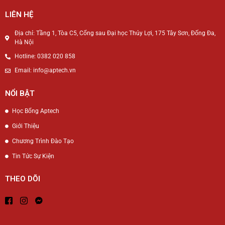
LIÊN HỆ
Địa chỉ: Tầng 1, Tòa C5, Cổng sau Đại học Thủy Lợi, 175 Tây Sơn, Đống Đa,
Hà Nội
Hotline: 0382 020 858
Email: info@aptech.vn
NỔI BẬT
Học Bổng Aptech
Giới Thiệu
Chương Trình Đào Tạo
Tin Tức Sự Kiện
THEO DÕI