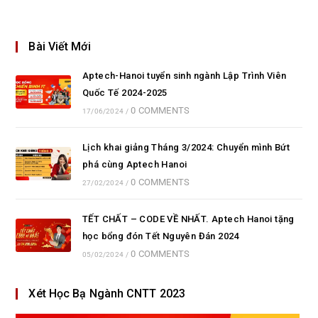
Bài Viết Mới
Aptech-Hanoi tuyển sinh ngành Lập Trình Viên
Quốc Tế 2024-2025
0 COMMENTS
17/06/2024
/
Lịch khai giảng Tháng 3/2024: Chuyển mình Bứt
phá cùng Aptech Hanoi
0 COMMENTS
27/02/2024
/
TẾT CHẤT – CODE VỀ NHẤT. Aptech Hanoi tặng
học bổng đón Tết Nguyên Đán 2024
0 COMMENTS
05/02/2024
/
Xét Học Bạ Ngành CNTT 2023