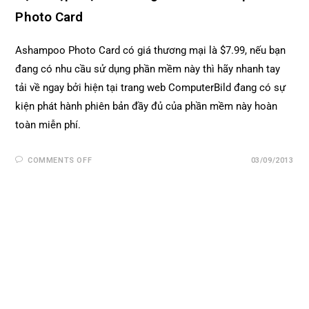
Photo Card
Ashampoo Photo Card có giá thương mại là $7.99, nếu bạn
đang có nhu cầu sử dụng phần mềm này thì hãy nhanh tay
tải về ngay bởi hiện tại trang web ComputerBild đang có sự
kiện phát hành phiên bản đầy đủ của phần mềm này hoàn
toàn miễn phí.
COMMENTS OFF
03/09/2013