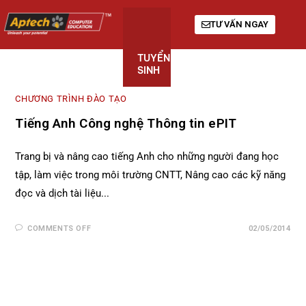
TƯ VẤN NGAY
TUYỂN
KHÓA
GIỚI
SINH
HỌC
THIỆU
CHƯƠNG TRÌNH ĐÀO TẠO
Tiếng Anh Công nghệ Thông tin ePIT
Trang bị và nâng cao tiếng Anh cho những người đang học
tập, làm việc trong môi trường CNTT, Nâng cao các kỹ năng
đọc và dịch tài liệu...
COMMENTS OFF
02/05/2014