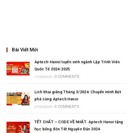
Bài Viết Mới
Aptech-Hanoi tuyển sinh ngành Lập Trình Viên
Quốc Tế 2024-2025
0 COMMENTS
17/06/2024
/
Lịch khai giảng Tháng 3/2024: Chuyển mình Bứt
phá cùng Aptech Hanoi
0 COMMENTS
27/02/2024
/
TẾT CHẤT – CODE VỀ NHẤT. Aptech Hanoi tặng
học bổng đón Tết Nguyên Đán 2024