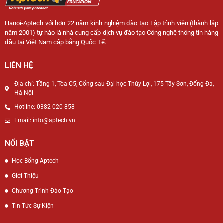
Hanoi-Aptech với hơn 22 năm kinh nghiệm đào tạo Lập trình viên (thành lập
năm 2001) tự hào là nhà cung cấp dịch vụ đào tạo Công nghệ thông tin hàng
đầu tại Việt Nam cấp bằng Quốc Tế.
LIÊN HỆ
Địa chỉ: Tầng 1, Tòa C5, Cổng sau Đại học Thủy Lợi, 175 Tây Sơn, Đống Đa,
Hà Nội
Hotline: 0382 020 858
Email: info@aptech.vn
NỔI BẬT
Học Bổng Aptech
Giới Thiệu
Chương Trình Đào Tạo
Tin Tức Sự Kiện