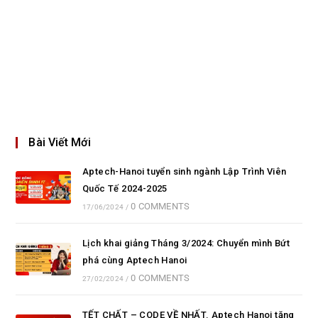
Bài Viết Mới
Aptech-Hanoi tuyển sinh ngành Lập Trình Viên
Quốc Tế 2024-2025
0 COMMENTS
17/06/2024
/
Lịch khai giảng Tháng 3/2024: Chuyển mình Bứt
phá cùng Aptech Hanoi
0 COMMENTS
27/02/2024
/
TẾT CHẤT – CODE VỀ NHẤT. Aptech Hanoi tặng