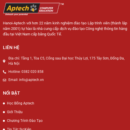
Hanoi-Aptech với hơn 22 năm kinh nghiệm đào tạo Lập trình viên (thành lập
năm 2001) tự hào là nhà cung cấp dịch vụ đào tạo Công nghệ thông tin hàng
đầu tại Việt Nam cấp bằng Quốc Tế.
LIÊN HỆ
Địa chỉ: Tầng 1, Tòa C5, Cổng sau Đại học Thủy Lợi, 175 Tây Sơn, Đống Đa,
Hà Nội
Hotline: 0382 020 858
Email: info@aptech.vn
NỔI BẬT
Học Bổng Aptech
Giới Thiệu
Chương Trình Đào Tạo
Tin Tức Sự Kiện