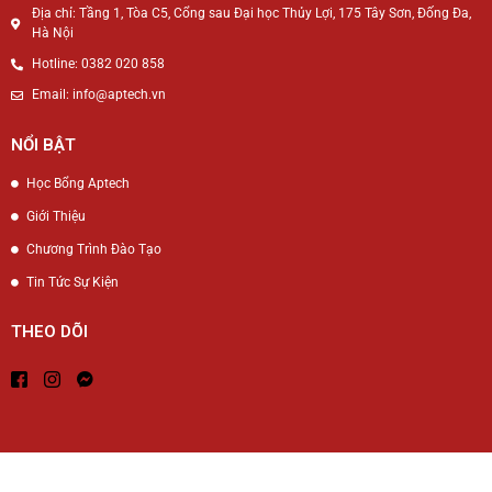
Địa chỉ: Tầng 1, Tòa C5, Cổng sau Đại học Thủy Lợi, 175 Tây Sơn, Đống Đa,
Hà Nội
Hotline: 0382 020 858
Email: info@aptech.vn
NỔI BẬT
Học Bổng Aptech
Giới Thiệu
Chương Trình Đào Tạo
Tin Tức Sự Kiện
THEO DÕI