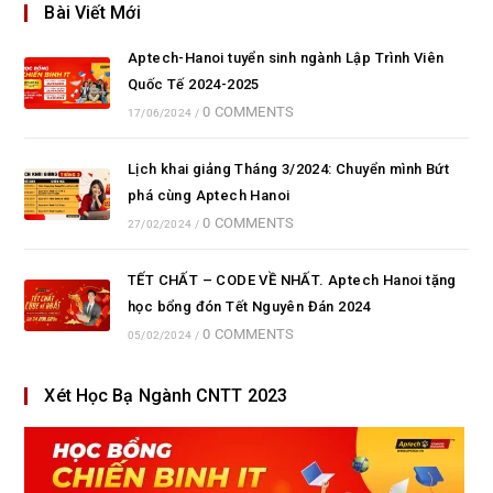
Bài Viết Mới
Aptech-Hanoi tuyển sinh ngành Lập Trình Viên
Quốc Tế 2024-2025
0 COMMENTS
17/06/2024
/
Lịch khai giảng Tháng 3/2024: Chuyển mình Bứt
phá cùng Aptech Hanoi
0 COMMENTS
27/02/2024
/
TẾT CHẤT – CODE VỀ NHẤT. Aptech Hanoi tặng
học bổng đón Tết Nguyên Đán 2024
0 COMMENTS
05/02/2024
/
Xét Học Bạ Ngành CNTT 2023