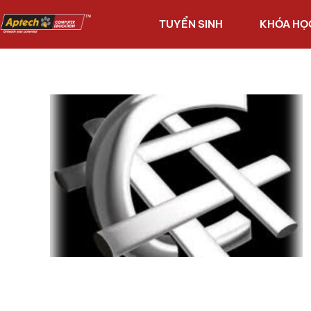
TUYỂN SINH
KHÓA HỌ