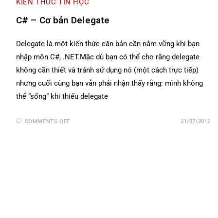
KIẾN THỨC TIN HỌC
C# – Cơ bản Delegate
Delegate là một kiến thức căn bản cần nắm vững khi bạn
nhập môn C#, .NET.Mặc dù bạn có thể cho rằng delegate
không cần thiết và tránh sử dụng nó (một cách trực tiếp)
nhưng cuối cùng bạn vẫn phải nhận thấy rằng: mình không
thể “sống” khi thiếu delegate
COMMENTS OFF
21/07/2012