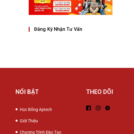
Đăng Ký Nhận Tư Vấn
NỔI BẬT
THEO DÕI
Học Bổng Aptech
Giới Thiệu
Chương Trình Đào Tạo