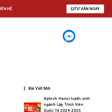
IÊN HỆ
TƯ VẤN NGAY
Bài Viết Mới
Aptech-Hanoi tuyển sinh
ngành Lập Trình Viên
Quốc Tế 2024-2025