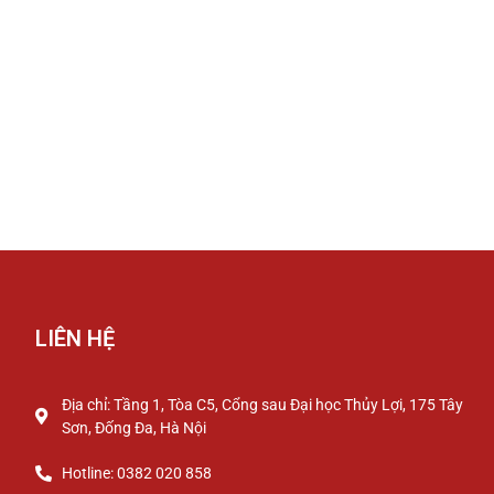
LIÊN HỆ
Địa chỉ: Tầng 1, Tòa C5, Cổng sau Đại học Thủy Lợi, 175 Tây
Sơn, Đống Đa, Hà Nội
Hotline: 0382 020 858