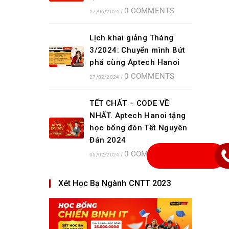
0 COMMENTS
17/06/2024
/
Lịch khai giảng Tháng
3/2024: Chuyển mình Bứt
phá cùng Aptech Hanoi
0 COMMENTS
27/02/2024
/
TẾT CHẤT – CODE VỀ
NHẤT. Aptech Hanoi tặng
học bổng đón Tết Nguyên
Đán 2024
0 COMMENTS
05/02/2024
/
Xét Học Bạ Ngành CNTT 2023