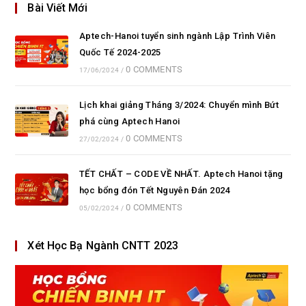
Bài Viết Mới
Aptech-Hanoi tuyển sinh ngành Lập Trình Viên
Quốc Tế 2024-2025
0 COMMENTS
17/06/2024
/
Lịch khai giảng Tháng 3/2024: Chuyển mình Bứt
phá cùng Aptech Hanoi
0 COMMENTS
27/02/2024
/
TẾT CHẤT – CODE VỀ NHẤT. Aptech Hanoi tặng
học bổng đón Tết Nguyên Đán 2024
0 COMMENTS
05/02/2024
/
Xét Học Bạ Ngành CNTT 2023