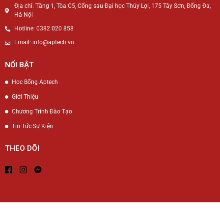
Địa chỉ: Tầng 1, Tòa C5, Cổng sau Đại học Thủy Lợi, 175 Tây Sơn, Đống Đa,
Hà Nội
Hotline: 0382 020 858
Email: info@aptech.vn
NỔI BẬT
Học Bổng Aptech
Giới Thiệu
Chương Trình Đào Tạo
Tin Tức Sự Kiện
THEO DÕI