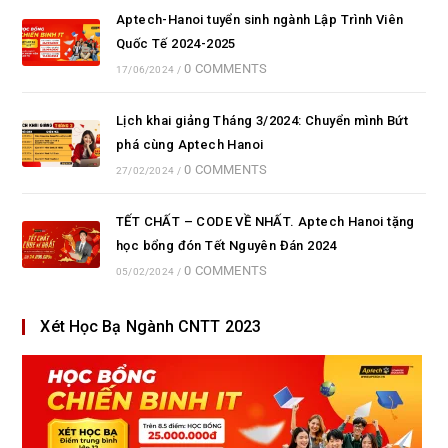
Aptech-Hanoi tuyển sinh ngành Lập Trình Viên
Quốc Tế 2024-2025
0 COMMENTS
17/06/2024
/
Lịch khai giảng Tháng 3/2024: Chuyển mình Bứt
phá cùng Aptech Hanoi
0 COMMENTS
27/02/2024
/
TẾT CHẤT – CODE VỀ NHẤT. Aptech Hanoi tặng
học bổng đón Tết Nguyên Đán 2024
0 COMMENTS
05/02/2024
/
Xét Học Bạ Ngành CNTT 2023