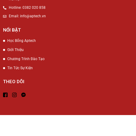
Hotline: 0382 020 858
Email: info@aptech.vn
NỔI BẬT
Học Bổng Aptech
Giới Thiệu
Chương Trình Đào Tạo
Tin Tức Sự Kiện
THEO DÕI