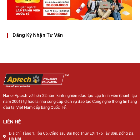
Đăng Ký Nhận Tư Vấn
Hanoi-Aptech với hơn 22 năm kinh nghiệm đào tạo Lập trình viên (thành lập
năm 2001) tự hào là nhà cung cấp dịch vụ đào tạo Công nghệ thông tin hàng
đầu tại Việt Nam cấp bằng Quốc Tế.
LIÊN HỆ
Địa chỉ: Tầng 1, Tòa C5, Cổng sau Đại học Thủy Lợi, 175 Tây Sơn, Đống Đa,
Hà Nội