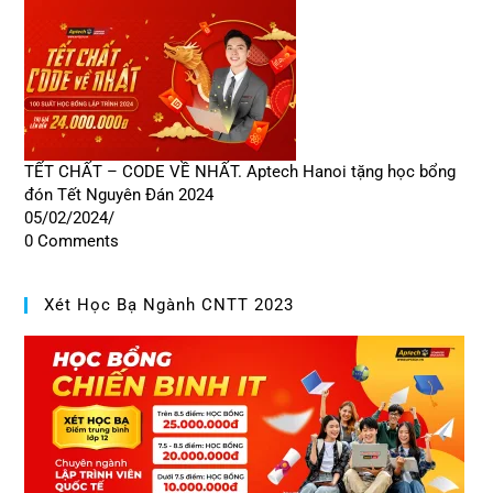
TẾT CHẤT – CODE VỀ NHẤT. Aptech Hanoi tặng học bổng
đón Tết Nguyên Đán 2024
05/02/2024
/
0 Comments
Xét Học Bạ Ngành CNTT 2023