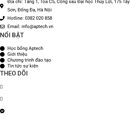
Địa chỉ: Tầng 1, Tòa C5, Cổng sau Đại học Thủy Lợi, 175 Tây
Sơn, Đống Đa, Hà Nội
Hotline: 0382 020 858
Email: info@aptech.vn
NỔI BẬT
Học bổng Aptech
Giới thiệu
Chương trình đào tạo
Tin tức sự kiện
THEO DÕI