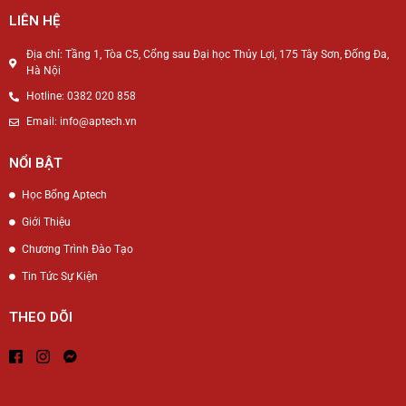
LIÊN HỆ
Địa chỉ: Tầng 1, Tòa C5, Cổng sau Đại học Thủy Lợi, 175 Tây Sơn, Đống Đa,
Hà Nội
Hotline: 0382 020 858
Email: info@aptech.vn
NỔI BẬT
Học Bổng Aptech
Giới Thiệu
Chương Trình Đào Tạo
Tin Tức Sự Kiện
THEO DÕI