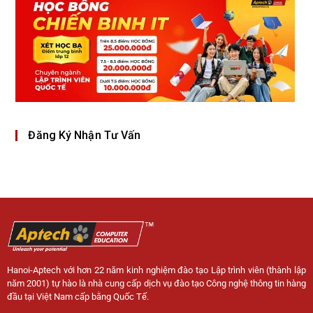
Đăng Ký Nhận Tư Vấn
Hanoi-Aptech với hơn 22 năm kinh nghiệm đào tạo Lập trình viên (thành lập
năm 2001) tự hào là nhà cung cấp dịch vụ đào tạo Công nghệ thông tin hàng
đầu tại Việt Nam cấp bằng Quốc Tế.