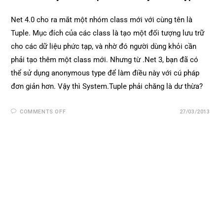
Net 4.0 cho ra mắt một nhóm class mới với cùng tên là
Tuple. Mục đích của các class là tạo một đối tượng lưu trữ
cho các dữ liệu phức tạp, và nhờ đó người dùng khỏi cần
phải tạo thêm một class mới. Nhưng từ .Net 3, bạn đã có
thể sử dụng anonymous type để làm điều này với cú pháp
đơn giản hơn. Vậy thì System.Tuple phải chăng là dư thừa?
COMMENTS OFF
27/03/2013