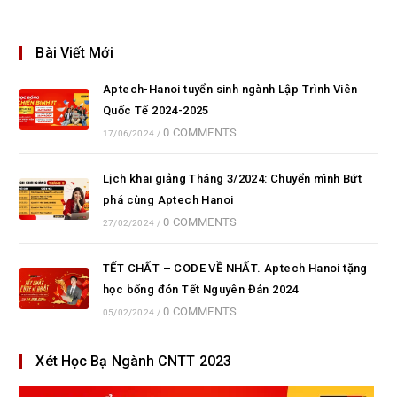
Bài Viết Mới
Aptech-Hanoi tuyển sinh ngành Lập Trình Viên
Quốc Tế 2024-2025
0 COMMENTS
17/06/2024
/
Lịch khai giảng Tháng 3/2024: Chuyển mình Bứt
phá cùng Aptech Hanoi
0 COMMENTS
27/02/2024
/
TẾT CHẤT – CODE VỀ NHẤT. Aptech Hanoi tặng
học bổng đón Tết Nguyên Đán 2024
0 COMMENTS
05/02/2024
/
Xét Học Bạ Ngành CNTT 2023