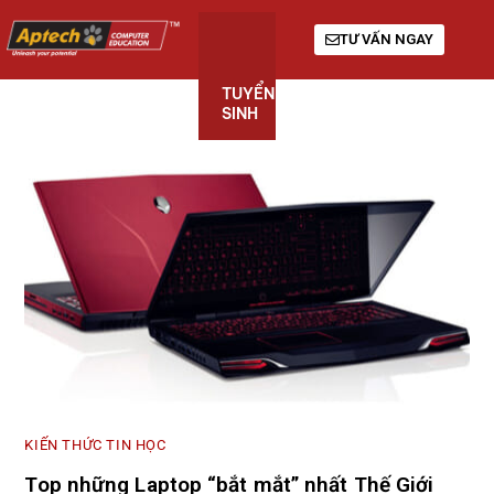
TƯ VẤN NGAY
TUYỂN
KHÓA
GIỚI
SINH
HỌC
THIỆU
KIẾN THỨC TIN HỌC
Top những Laptop “bắt mắt” nhất Thế Giới