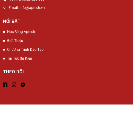
Email: info@aptech.vn
NỔI BẬT
Học Bổng Aptech
Giới Thiệu
Chương Trình Đào Tạo
Tin Tức Sự Kiện
THEO DÕI