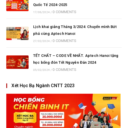
Quốc Tế 2024-2025
0 COMMENTS
17/06/2024
/
Lịch khai giảng Tháng 3/2024: Chuyển mình Bứt
phá cùng Aptech Hanoi
0 COMMENTS
27/02/2024
/
TẾT CHẤT – CODE VỀ NHẤT. Aptech Hanoi tặng
học bổng đón Tết Nguyên Đán 2024
0 COMMENTS
05/02/2024
/
Xét Học Bạ Ngành CNTT 2023