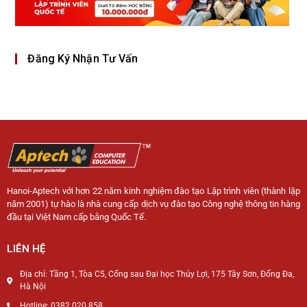
Đăng Ký Nhận Tư Vấn
Hanoi-Aptech với hơn 22 năm kinh nghiệm đào tạo Lập trình viên (thành lập
năm 2001) tự hào là nhà cung cấp dịch vụ đào tạo Công nghệ thông tin hàng
đầu tại Việt Nam cấp bằng Quốc Tế.
LIÊN HỆ
Địa chỉ: Tầng 1, Tòa C5, Cổng sau Đại học Thủy Lợi, 175 Tây Sơn, Đống Đa,
Hà Nội
Hotline: 0382 020 858