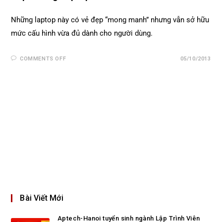
Những laptop này có vẻ đẹp “mong manh” nhưng vẫn sở hữu
mức cấu hình vừa đủ dành cho người dùng.
COMMENTS OFF
05/10/2013
Bài Viết Mới
Aptech-Hanoi tuyển sinh ngành Lập Trình Viên