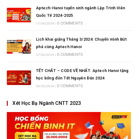
Aptech-Hanoi tuyển sinh ngành Lập Trình Viên
Quốc Tế 2024-2025
0 COMMENTS
17/06/2024
/
Lịch khai giảng Tháng 3/2024: Chuyển mình Bứt
phá cùng Aptech Hanoi
0 COMMENTS
27/02/2024
/
TẾT CHẤT – CODE VỀ NHẤT. Aptech Hanoi tặng
học bổng đón Tết Nguyên Đán 2024
0 COMMENTS
05/02/2024
/
Xét Học Bạ Ngành CNTT 2023