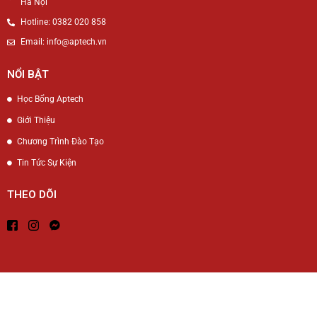
Hà Nội
Hotline: 0382 020 858
Email: info@aptech.vn
NỔI BẬT
Học Bổng Aptech
Giới Thiệu
Chương Trình Đào Tạo
Tin Tức Sự Kiện
THEO DÕI