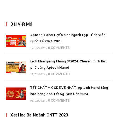
Bài Viết Mới
Aptech-Hanoi tuyển sinh ngành Lập Trình Viên
Quốc Tế 2024-2025
0 COMMENTS
17/06/2024
/
Lịch khai giảng Tháng 3/2024: Chuyển mình Bứt
phá cùng Aptech Hanoi
0 COMMENTS
27/02/2024
/
TẾT CHẤT – CODE VỀ NHẤT. Aptech Hanoi tặng
học bổng đón Tết Nguyên Đán 2024
0 COMMENTS
05/02/2024
/
Xét Học Bạ Ngành CNTT 2023