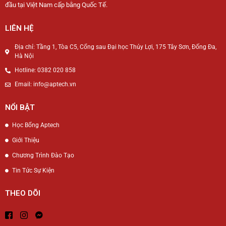
đầu tại Việt Nam cấp bằng Quốc Tế.
LIÊN HỆ
Địa chỉ: Tầng 1, Tòa C5, Cổng sau Đại học Thủy Lợi, 175 Tây Sơn, Đống Đa,
Hà Nội
Hotline: 0382 020 858
Email: info@aptech.vn
NỔI BẬT
Học Bổng Aptech
Giới Thiệu
Chương Trình Đào Tạo
Tin Tức Sự Kiện
THEO DÕI