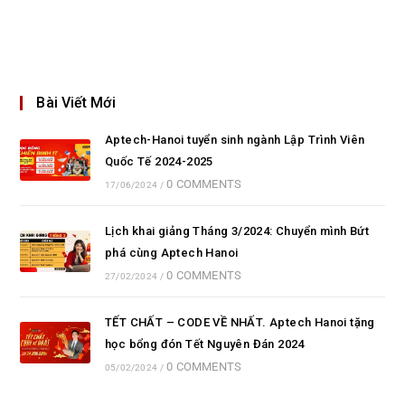
Bài Viết Mới
Aptech-Hanoi tuyển sinh ngành Lập Trình Viên
Quốc Tế 2024-2025
0 COMMENTS
17/06/2024
/
Lịch khai giảng Tháng 3/2024: Chuyển mình Bứt
phá cùng Aptech Hanoi
0 COMMENTS
27/02/2024
/
TẾT CHẤT – CODE VỀ NHẤT. Aptech Hanoi tặng
học bổng đón Tết Nguyên Đán 2024
0 COMMENTS
05/02/2024
/