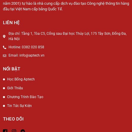
năm 2001) tự hào là nhà cung cấp dịch vụ đào tạo Công nghệ thông tin hàng
đầu tại Việt Nam cấp bằng Quốc Tế.
LIÊN HỆ
Địa chỉ: Tầng 1, Tòa C5, Cổng sau Đại học Thủy Lợi, 175 Tây Sơn, Đống Đa,
Hà Nội
Hotline: 0382 020 858
Email: info@aptech.vn
NỔI BẬT
Học Bổng Aptech
Giới Thiệu
Chương Trình Đào Tạo
Tin Tức Sự Kiện
THEO DÕI