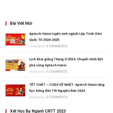
Bài Viết Mới
Aptech-Hanoi tuyển sinh ngành Lập Trình Viên
Quốc Tế 2024-2025
0 COMMENTS
17/06/2024
/
Lịch khai giảng Tháng 3/2024: Chuyển mình Bứt
phá cùng Aptech Hanoi
0 COMMENTS
27/02/2024
/
TẾT CHẤT – CODE VỀ NHẤT. Aptech Hanoi tặng
học bổng đón Tết Nguyên Đán 2024
0 COMMENTS
05/02/2024
/
Xét Học Bạ Ngành CNTT 2023