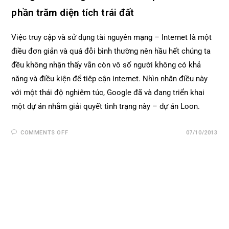
phần trăm diện tích trái đất
Việc truy cập và sử dụng tài nguyên mạng – Internet là một
điều đơn giản và quá đỗi bình thường nên hầu hết chúng ta
đều không nhận thấy vẫn còn vô số người không có khả
năng và điều kiện để tiêp cận internet. Nhìn nhân điều này
với một thái độ nghiêm túc, Google đã và đang triển khai
một dự án nhằm giải quyết tình trạng này – dự án Loon.
COMMENTS OFF
07/10/2013