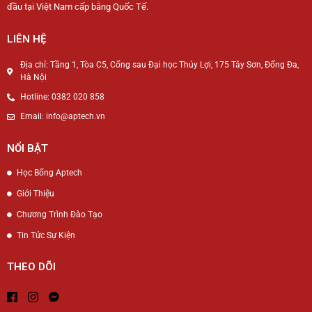
đầu tại Việt Nam cấp bằng Quốc Tế.
LIÊN HỆ
Địa chỉ: Tầng 1, Tòa C5, Cổng sau Đại học Thủy Lợi, 175 Tây Sơn, Đống Đa,
Hà Nội
Hotline: 0382 020 858
Email: info@aptech.vn
NỔI BẬT
Học Bổng Aptech
Giới Thiệu
Chương Trình Đào Tạo
Tin Tức Sự Kiện
THEO DÕI