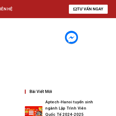
IÊN HỆ
TƯ VẤN NGAY
Bài Viết Mới
Aptech-Hanoi tuyển sinh
ngành Lập Trình Viên
Quốc Tế 2024-2025