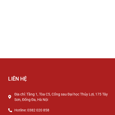
LIÊN HỆ
Địa chỉ: Tầng 1, Tòa C5, Cổng sau Đại học Thủy Lợi, 175 Tây
Sơn, Đống Đa, Hà Nội
Hotline: 0382 020 858