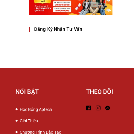
Đăng Ký Nhận Tư Vấn
NỔI BẬT
THEO DÕI
Học Bổng Aptech
Giới Thiệu
Chương Trình Đào Tạo