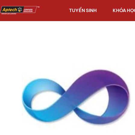
TUYỂN SINH
KHÓA HỌ