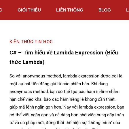
C
GIỚI THIỆU
LIÊN THÔNG
BLOG
L
KIẾN THỨC TIN HỌC
C# – Tìm hiểu về Lambda Expression (Biểu
thức Lambda)
So với anonymous method, lambda expression được coi là
một sự cái tiến đáng giá từ các phiên bản. Khi dùng
anonymous method, bạn có thể tạo các hàm in-line nhằm
hạn chế việc khai báo các hàm riêng lẻ không cần thiết,
giúp mã lệnh ngắn gọn hơn. Nay với lambda expression, bạn
có thể viết ngắn gọn và dễ dàng hơn nhờ việc cung cấp toán
tử và cú pháp mới, đồng thời thể hiện sự “thông minh” của