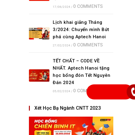
0 COMMENTS
17/06/2024
/
Lịch khai giảng Tháng
3/2024: Chuyển mình Bứt
phá cùng Aptech Hanoi
0 COMMENTS
27/02/2024
/
TẾT CHẤT – CODE VỀ
NHẤT. Aptech Hanoi tặng
học bổng đón Tết Nguyên
Đán 2024
0 COMMENTS
05/02/2024
/
Xét Học Bạ Ngành CNTT 2023