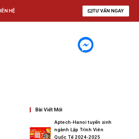
IÊN HỆ
TƯ VẤN NGAY
Bài Viết Mới
Aptech-Hanoi tuyển sinh
ngành Lập Trình Viên
Quốc Tế 2024-2025