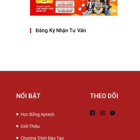
Đăng Ký Nhận Tư Vấn
NỔI BẬT
THEO DÕI
Học Bổng Aptech
Giới Thiệu
Chương Trình Đào Tạo