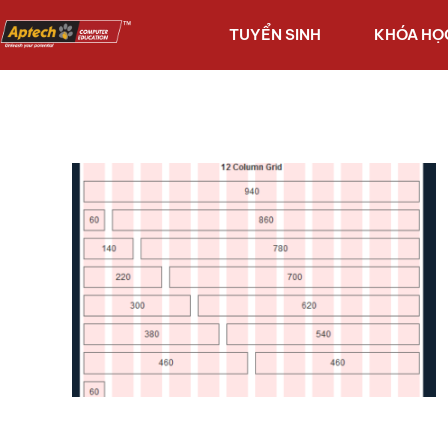
TUYỂN SINH
KHÓA HỌ