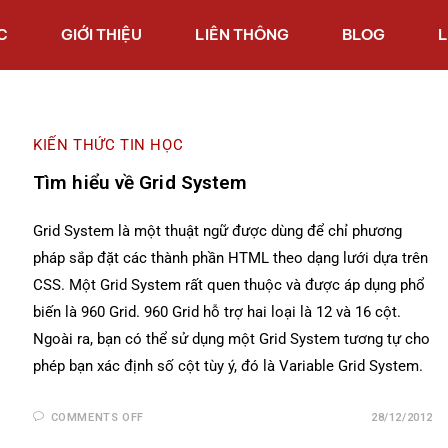
C
GIỚI THIỆU
LIÊN THÔNG
BLOG
L
KIẾN THỨC TIN HỌC
Tìm hiểu về Grid System
Grid System là một thuật ngữ được dùng để chỉ phương
pháp sắp đặt các thành phần HTML theo dạng lưới dựa trên
CSS. Một Grid System rất quen thuộc và được áp dụng phổ
biến là 960 Grid. 960 Grid hỗ trợ hai loại là 12 và 16 cột.
Ngoài ra, bạn có thể sử dụng một Grid System tương tự cho
phép bạn xác định số cột tùy ý, đó là Variable Grid System.
COMMENTS OFF
28/12/2012