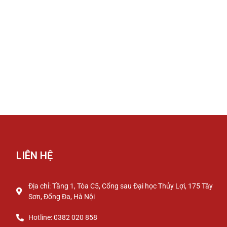
LIÊN HỆ
Địa chỉ: Tầng 1, Tòa C5, Cổng sau Đại học Thủy Lợi, 175 Tây
Sơn, Đống Đa, Hà Nội
Hotline: 0382 020 858