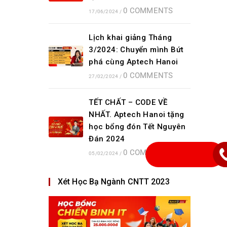
0 COMMENTS
17/06/2024
/
Lịch khai giảng Tháng
3/2024: Chuyển mình Bứt
phá cùng Aptech Hanoi
0 COMMENTS
27/02/2024
/
TẾT CHẤT – CODE VỀ
NHẤT. Aptech Hanoi tặng
học bổng đón Tết Nguyên
Đán 2024
0 COMMENTS
05/02/2024
/
Xét Học Bạ Ngành CNTT 2023