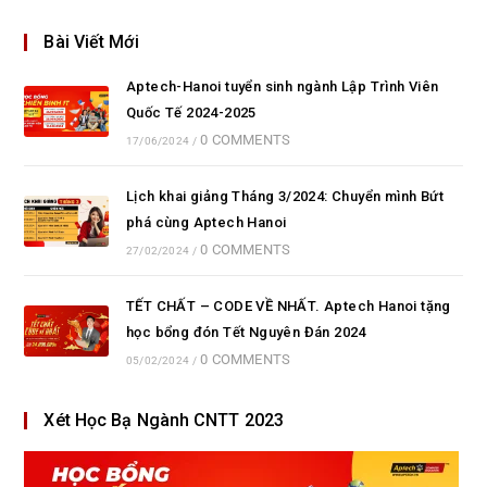
Bài Viết Mới
Aptech-Hanoi tuyển sinh ngành Lập Trình Viên
Quốc Tế 2024-2025
0 COMMENTS
17/06/2024
/
Lịch khai giảng Tháng 3/2024: Chuyển mình Bứt
phá cùng Aptech Hanoi
0 COMMENTS
27/02/2024
/
TẾT CHẤT – CODE VỀ NHẤT. Aptech Hanoi tặng
học bổng đón Tết Nguyên Đán 2024
0 COMMENTS
05/02/2024
/
Xét Học Bạ Ngành CNTT 2023