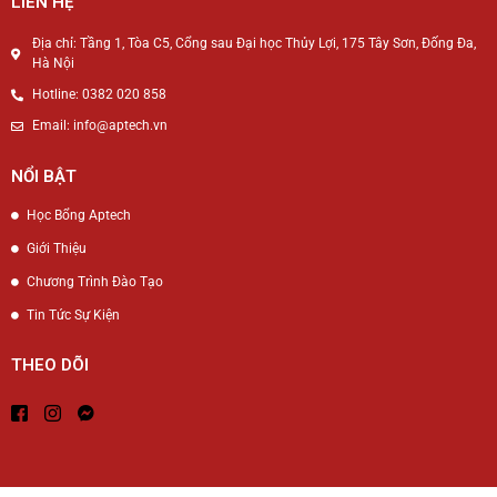
LIÊN HỆ
Địa chỉ: Tầng 1, Tòa C5, Cổng sau Đại học Thủy Lợi, 175 Tây Sơn, Đống Đa,
Hà Nội
Hotline: 0382 020 858
Email: info@aptech.vn
NỔI BẬT
Học Bổng Aptech
Giới Thiệu
Chương Trình Đào Tạo
Tin Tức Sự Kiện
THEO DÕI