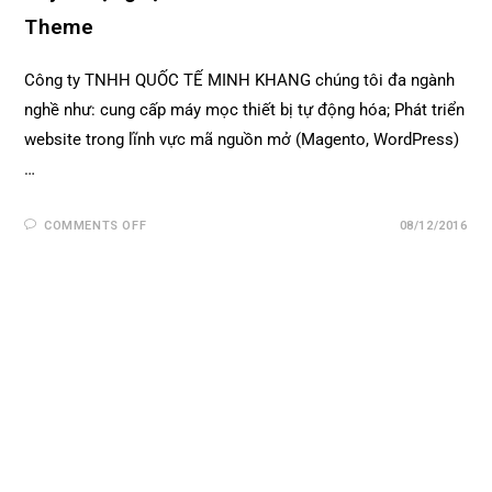
Theme
Công ty TNHH QUỐC TẾ MINH KHANG chúng tôi đa ngành
nghề như: cung cấp máy mọc thiết bị tự động hóa; Phát triển
website trong lĩnh vực mã nguồn mở (Magento, WordPress)
…
COMMENTS OFF
08/12/2016