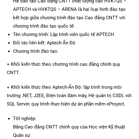
Hệ đào tạo Cao đẳng CNTT chất lượng cao HVKTQS –
APTECH và HVKTQS – ARENA là hai loại hình đào tạo
kết hợp giữa chương trình đào tạo Cao đẳng CNTT với
chương trình đào tạo quốc tế:
Tên chương trình: Lập trình viên quốc tế APTECH
Đối tác liên kết: Aptech Ấn Độ
Chương trình đào tạo:
+ Khối kiến thức theo chương trình cao đẳng chính quy
CNTT.
+ Khối kiến thức theo Aptech-Ấn Độ: lập trình trong môi
trường .NET, J2EE, Điện toán đám mây, Hệ quản trị CSDL với
SQL Server, quy trình thực hiện dự án phần mềm eProject.
Tốt nghiệp:
Bằng Cao đẳng CNTT chính quy của Học viện Kỹ thuật
Quân sự