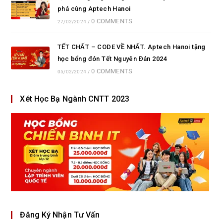
phá cùng Aptech Hanoi
0 COMMENTS
27/02/2024
/
TẾT CHẤT – CODE VỀ NHẤT. Aptech Hanoi tặng
học bổng đón Tết Nguyên Đán 2024
0 COMMENTS
05/02/2024
/
Xét Học Bạ Ngành CNTT 2023
Đăng Ký Nhận Tư Vấn