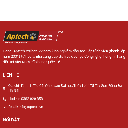
Hanoi-Aptech với hơn 22 năm kinh nghiệm đào tạo Lập trình viên (thành lập
năm 2001) tự hào là nhà cung cấp dịch vụ đào tạo Công nghệ thông tin hàng
đầu tại Việt Nam cấp bằng Quốc Tế.
LIÊN HỆ
Địa chỉ: Tầng 1, Tòa C5, Cổng sau Đại học Thủy Lợi, 175 Tây Sơn, Đống Đa,
Hà Nội
Hotline: 0382 020 858
Email: info@aptech.vn
NỔI BẬT