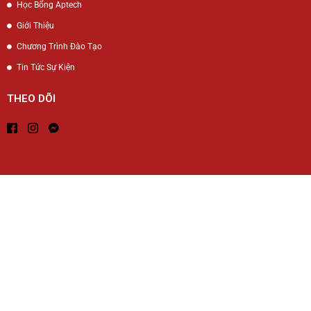
Học Bổng Aptech
Giới Thiệu
Chương Trình Đào Tạo
Tin Tức Sự Kiện
THEO DÕI