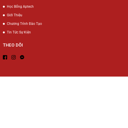
Học Bổng Aptech
Giới Thiệu
Chương Trình Đào Tạo
Tin Tức Sự Kiện
THEO DÕI