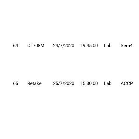
64
C1708M
24/7/2020
19:45:00
Lab
Sem4
65
Retake
25/7/2020
15:30:00
Lab
ACCP