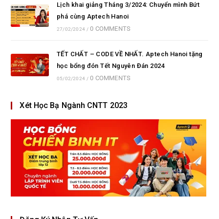
Lịch khai giảng Tháng 3/2024: Chuyển mình Bứt
phá cùng Aptech Hanoi
0 COMMENTS
27/02/2024
/
TẾT CHẤT – CODE VỀ NHẤT. Aptech Hanoi tặng
học bổng đón Tết Nguyên Đán 2024
0 COMMENTS
05/02/2024
/
Xét Học Bạ Ngành CNTT 2023