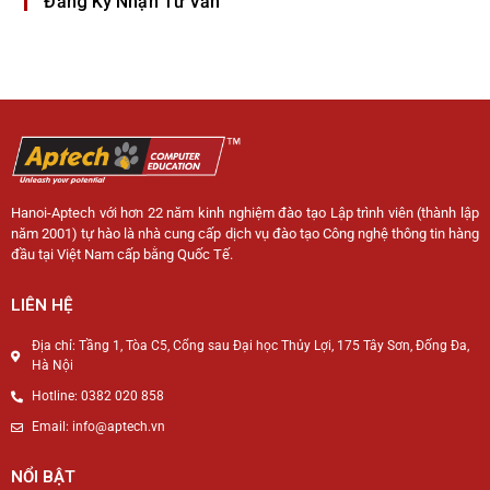
Đăng Ký Nhận Tư Vấn
Hanoi-Aptech với hơn 22 năm kinh nghiệm đào tạo Lập trình viên (thành lập
năm 2001) tự hào là nhà cung cấp dịch vụ đào tạo Công nghệ thông tin hàng
đầu tại Việt Nam cấp bằng Quốc Tế.
LIÊN HỆ
Địa chỉ: Tầng 1, Tòa C5, Cổng sau Đại học Thủy Lợi, 175 Tây Sơn, Đống Đa,
Hà Nội
Hotline: 0382 020 858
Email: info@aptech.vn
NỔI BẬT