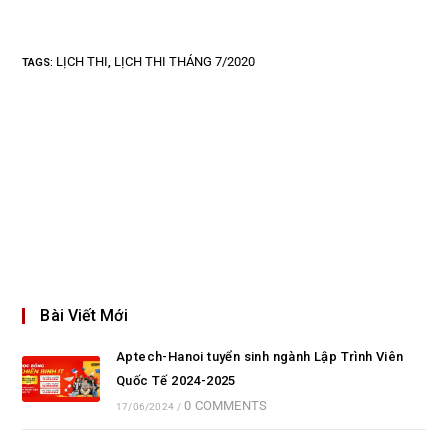
LỊCH THI
LỊCH THI THÁNG 7/2020
TAGS
:
,
Bài Viết Mới
Aptech-Hanoi tuyển sinh ngành Lập Trình Viên
Quốc Tế 2024-2025
0 COMMENTS
17/06/2024
/