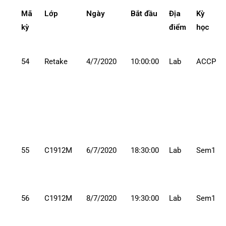
Mã
Lớp
Ngày
Bắt đầu
Địa
Kỳ
kỳ
điểm
học
54
Retake
4/7/2020
10:00:00
Lab
ACCP
55
C1912M
6/7/2020
18:30:00
Lab
Sem1
56
C1912M
8/7/2020
19:30:00
Lab
Sem1