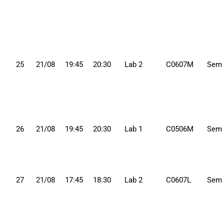
25
21/08
19:45
20:30
Lab 2
C0607M
Sem
26
21/08
19:45
20:30
Lab 1
C0506M
Sem
27
21/08
17:45
18:30
Lab 2
C0607L
Sem