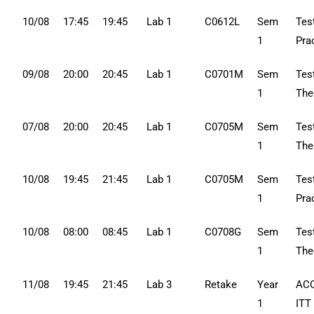
10/08
17:45
19:45
Lab 1
C0612L
Sem
Tes
1
Pra
09/08
20:00
20:45
Lab 1
C0701M
Sem
Tes
1
The
07/08
20:00
20:45
Lab 1
C0705M
Sem
Tes
1
The
10/08
19:45
21:45
Lab 1
C0705M
Sem
Tes
1
Pra
10/08
08:00
08:45
Lab 1
C0708G
Sem
Tes
1
The
11/08
19:45
21:45
Lab 3
Retake
Year
ACC
1
ITT