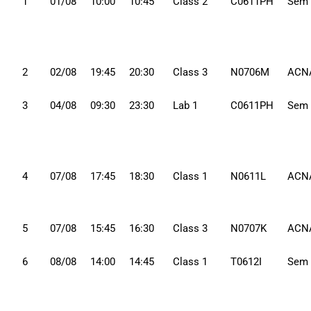
1
01/08
10:00
10:45
Class 2
C0611PH
Sem
2
02/08
19:45
20:30
Class 3
N0706M
ACN
3
04/08
09:30
23:30
Lab 1
C0611PH
Sem
4
07/08
17:45
18:30
Class 1
N0611L
ACN
5
07/08
15:45
16:30
Class 3
N0707K
ACN
6
08/08
14:00
14:45
Class 1
T0612I
Sem