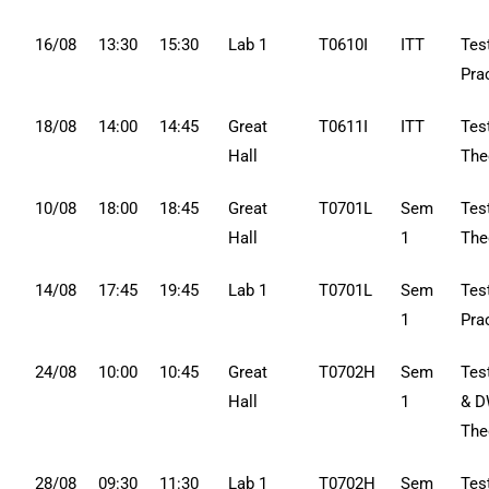
16/08
13:30
15:30
Lab 1
T0610I
ITT
Tes
Pra
18/08
14:00
14:45
Great
T0611I
ITT
Tes
Hall
The
10/08
18:00
18:45
Great
T0701L
Sem
Tes
Hall
1
The
14/08
17:45
19:45
Lab 1
T0701L
Sem
Tes
1
Pra
24/08
10:00
10:45
Great
T0702H
Sem
Tes
Hall
1
& 
The
28/08
09:30
11:30
Lab 1
T0702H
Sem
Tes