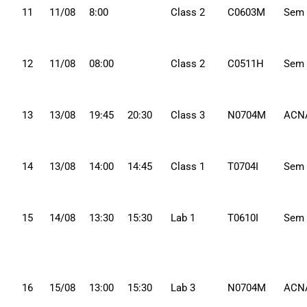
11
11/08
8:00
Class 2
C0603M
Sem
12
11/08
08:00
Class 2
C0511H
Sem
13
13/08
19:45
20:30
Class 3
N0704M
ACN
14
13/08
14:00
14:45
Class 1
T0704I
Sem
15
14/08
13:30
15:30
Lab 1
T0610I
Sem
16
15/08
13:00
15:30
Lab 3
N0704M
ACN