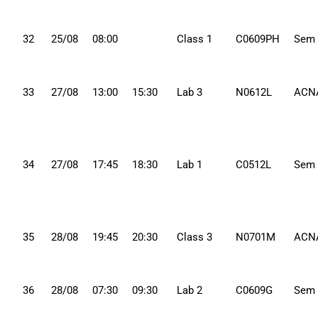
32
25/08
08:00
Class 1
C0609PH
Sem
33
27/08
13:00
15:30
Lab 3
N0612L
ACN
34
27/08
17:45
18:30
Lab 1
C0512L
Sem
35
28/08
19:45
20:30
Class 3
N0701M
ACN
36
28/08
07:30
09:30
Lab 2
C0609G
Sem