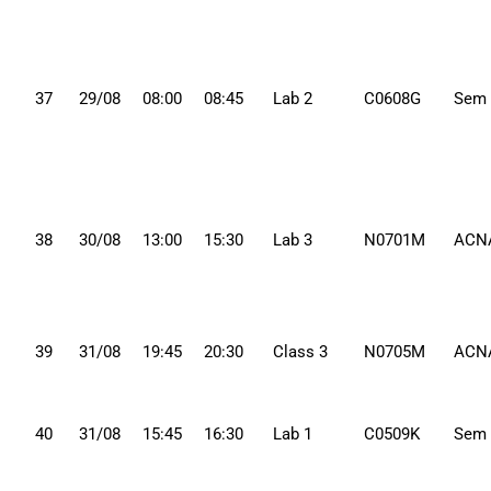
37
29/08
08:00
08:45
Lab 2
C0608G
Sem
38
30/08
13:00
15:30
Lab 3
N0701M
ACN
39
31/08
19:45
20:30
Class 3
N0705M
ACN
40
31/08
15:45
16:30
Lab 1
C0509K
Sem