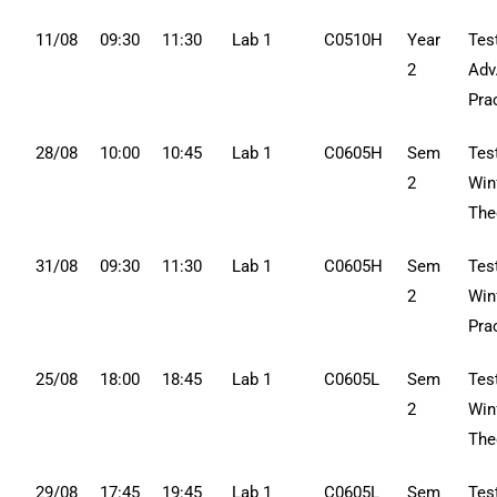
11/08
09:30
11:30
Lab 1
C0510H
Year
Tes
2
Adv
Pra
28/08
10:00
10:45
Lab 1
C0605H
Sem
Tes
2
Win
The
31/08
09:30
11:30
Lab 1
C0605H
Sem
Tes
2
Win
Pra
25/08
18:00
18:45
Lab 1
C0605L
Sem
Tes
2
Win
The
29/08
17:45
19:45
Lab 1
C0605L
Sem
Tes