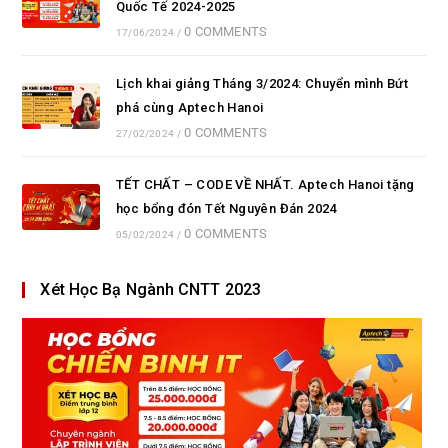
Quốc Tế 2024-2025
0 COMMENTS
17/06/2024
/
Lịch khai giảng Tháng 3/2024: Chuyển mình Bứt
phá cùng Aptech Hanoi
0 COMMENTS
27/02/2024
/
TẾT CHẤT – CODE VỀ NHẤT. Aptech Hanoi tặng
học bổng đón Tết Nguyên Đán 2024
0 COMMENTS
05/02/2024
/
Xét Học Bạ Ngành CNTT 2023