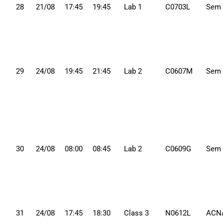
28
21/08
17:45
19:45
Lab 1
C0703L
Sem
29
24/08
19:45
21:45
Lab 2
C0607M
Sem
30
24/08
08:00
08:45
Lab 2
C0609G
Sem
31
24/08
17:45
18:30
Class 3
N0612L
ACN