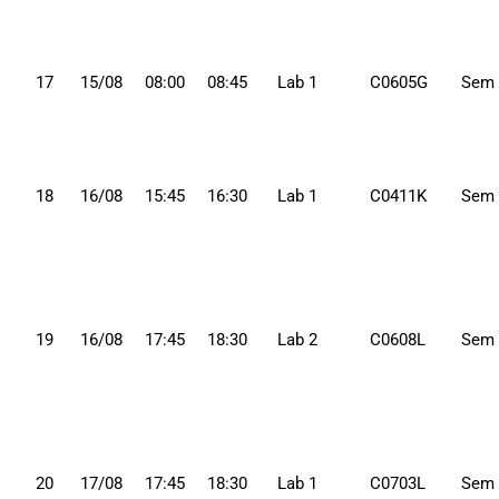
17
15/08
08:00
08:45
Lab 1
C0605G
Sem
18
16/08
15:45
16:30
Lab 1
C0411K
Sem
19
16/08
17:45
18:30
Lab 2
C0608L
Sem
20
17/08
17:45
18:30
Lab 1
C0703L
Sem