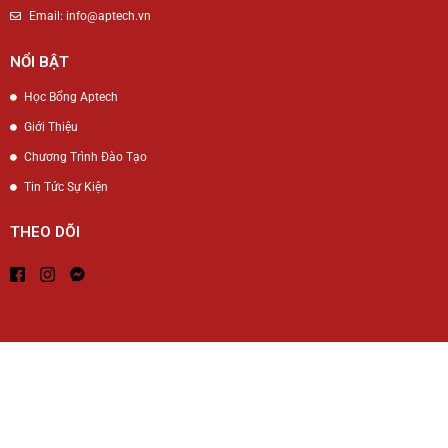
Email: info@aptech.vn
NỔI BẬT
Học Bổng Aptech
Giới Thiệu
Chương Trình Đào Tạo
Tin Tức Sự Kiện
THEO DÕI