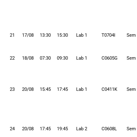
21
17/08
13:30
15:30
Lab 1
T0704I
Sem
22
18/08
07:30
09:30
Lab 1
C0605G
Sem
23
20/08
15:45
17:45
Lab 1
C0411K
Sem
24
20/08
17:45
19:45
Lab 2
C0608L
Sem