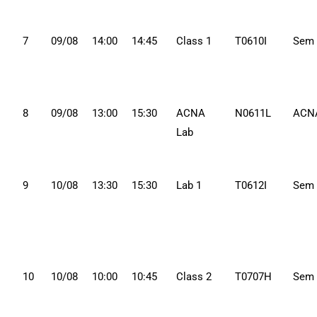
7
09/08
14:00
14:45
Class 1
T0610I
Sem
8
09/08
13:00
15:30
ACNA
N0611L
ACN
Lab
9
10/08
13:30
15:30
Lab 1
T0612I
Sem
10
10/08
10:00
10:45
Class 2
T0707H
Sem