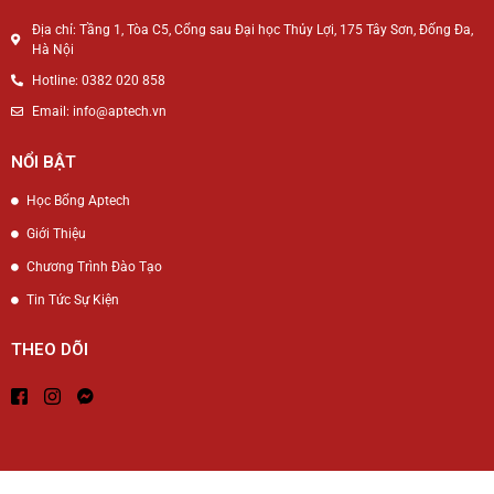
Địa chỉ: Tầng 1, Tòa C5, Cổng sau Đại học Thủy Lợi, 175 Tây Sơn, Đống Đa,
Hà Nội
Hotline: 0382 020 858
Email: info@aptech.vn
NỔI BẬT
Học Bổng Aptech
Giới Thiệu
Chương Trình Đào Tạo
Tin Tức Sự Kiện
THEO DÕI