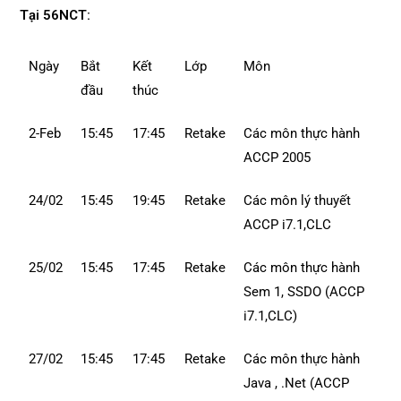
Tại 56NCT:
Ngày
Bắt
Kết
Lớp
Môn
đầu
thúc
2-Feb
15:45
17:45
Retake
Các môn thực hành
ACCP 2005
24/02
15:45
19:45
Retake
Các môn lý thuyết
ACCP i7.1,CLC
25/02
15:45
17:45
Retake
Các môn thực hành
Sem 1, SSDO (ACCP
i7.1,CLC)
27/02
15:45
17:45
Retake
Các môn thực hành
Java , .Net (ACCP