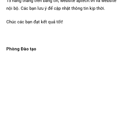
15 hàng tháng trên bảng tin, website aptech.vn và website
nội bộ. Các bạn lưu ý để cập nhật thông tin kịp thời.
Chúc các bạn đạt kết quả tốt!
Phòng Đào tạo