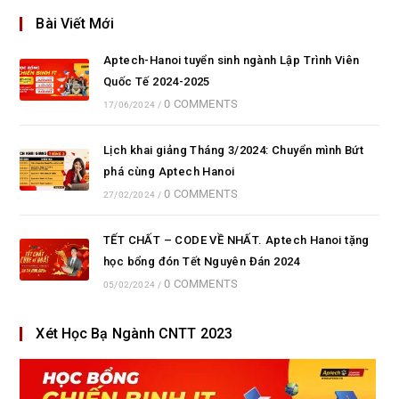
Bài Viết Mới
Aptech-Hanoi tuyển sinh ngành Lập Trình Viên
Quốc Tế 2024-2025
0 COMMENTS
17/06/2024
/
Lịch khai giảng Tháng 3/2024: Chuyển mình Bứt
phá cùng Aptech Hanoi
0 COMMENTS
27/02/2024
/
TẾT CHẤT – CODE VỀ NHẤT. Aptech Hanoi tặng
học bổng đón Tết Nguyên Đán 2024
0 COMMENTS
05/02/2024
/
Xét Học Bạ Ngành CNTT 2023