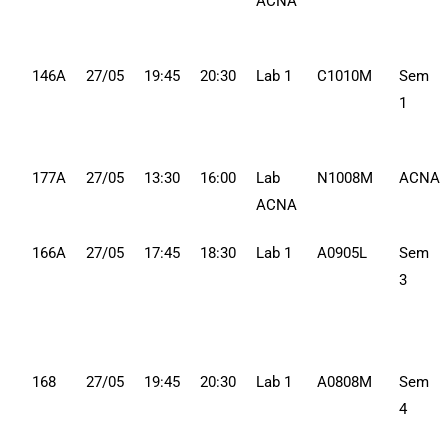
ACNA
146A
27/05
19:45
20:30
Lab 1
C1010M
Sem
1
177A
27/05
13:30
16:00
Lab
N1008M
ACNA
ACNA
166A
27/05
17:45
18:30
Lab 1
A0905L
Sem
3
168
27/05
19:45
20:30
Lab 1
A0808M
Sem
4