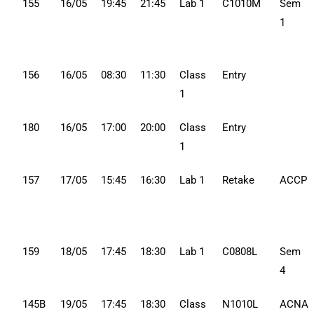
155
16/05
19:45
21:45
Lab 1
C1010M
Sem
1
156
16/05
08:30
11:30
Class
Entry
1
180
16/05
17:00
20:00
Class
Entry
1
157
17/05
15:45
16:30
Lab 1
Retake
ACCP
159
18/05
17:45
18:30
Lab 1
C0808L
Sem
4
145B
19/05
17:45
18:30
Class
N1010L
ACNA