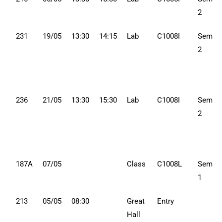
2
231
19/05
13:30
14:15
Lab
C1008I
Sem
2
236
21/05
13:30
15:30
Lab
C1008I
Sem
2
187A
07/05
Class
C1008L
Sem
1
213
05/05
08:30
Great
Entry
Hall