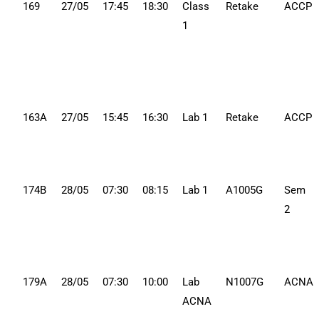
169
27/05
17:45
18:30
Class
Retake
ACCP
1
163A
27/05
15:45
16:30
Lab 1
Retake
ACCP
174B
28/05
07:30
08:15
Lab 1
A1005G
Sem
2
179A
28/05
07:30
10:00
Lab
N1007G
ACNA
ACNA