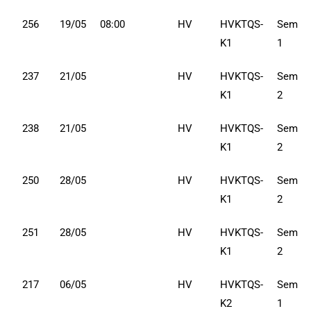
256
19/05
08:00
HV
HVKTQS-
Sem
K1
1
237
21/05
HV
HVKTQS-
Sem
K1
2
238
21/05
HV
HVKTQS-
Sem
K1
2
250
28/05
HV
HVKTQS-
Sem
K1
2
251
28/05
HV
HVKTQS-
Sem
K1
2
217
06/05
HV
HVKTQS-
Sem
K2
1