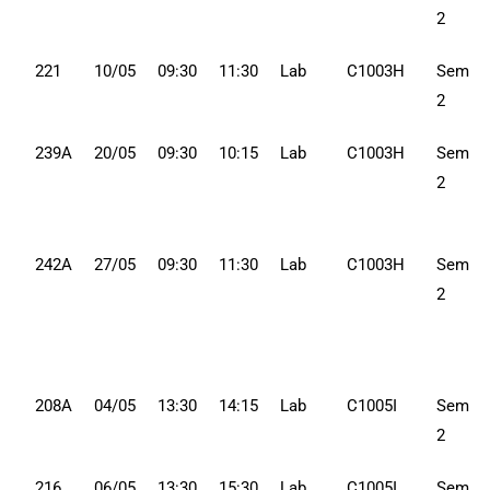
2
221
10/05
09:30
11:30
Lab
C1003H
Sem
2
239A
20/05
09:30
10:15
Lab
C1003H
Sem
2
242A
27/05
09:30
11:30
Lab
C1003H
Sem
2
208A
04/05
13:30
14:15
Lab
C1005I
Sem
2
216
06/05
13:30
15:30
Lab
C1005I
Sem