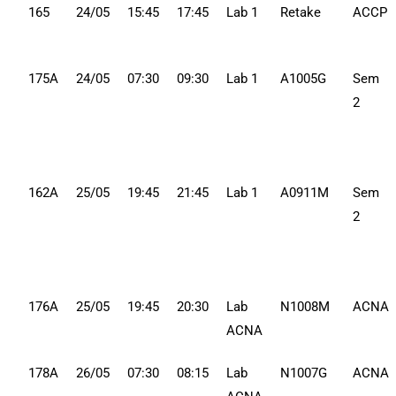
165
24/05
15:45
17:45
Lab 1
Retake
ACCP
175A
24/05
07:30
09:30
Lab 1
A1005G
Sem
2
162A
25/05
19:45
21:45
Lab 1
A0911M
Sem
2
176A
25/05
19:45
20:30
Lab
N1008M
ACNA
ACNA
178A
26/05
07:30
08:15
Lab
N1007G
ACNA