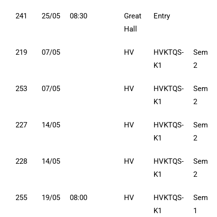
241
25/05
08:30
Great
Entry
Hall
219
07/05
HV
HVKTQS-
Sem
K1
2
253
07/05
HV
HVKTQS-
Sem
K1
2
227
14/05
HV
HVKTQS-
Sem
K1
2
228
14/05
HV
HVKTQS-
Sem
K1
2
255
19/05
08:00
HV
HVKTQS-
Sem
K1
1