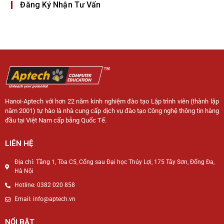
Đăng Ký Nhận Tư Vấn
Hanoi-Aptech với hơn 22 năm kinh nghiệm đào tạo Lập trình viên (thành lập
năm 2001) tự hào là nhà cung cấp dịch vụ đào tạo Công nghệ thông tin hàng
đầu tại Việt Nam cấp bằng Quốc Tế.
LIÊN HỆ
Địa chỉ: Tầng 1, Tòa C5, Cổng sau Đại học Thủy Lợi, 175 Tây Sơn, Đống Đa,
Hà Nội
Hotline: 0382 020 858
Email: info@aptech.vn
NỔI BẬT