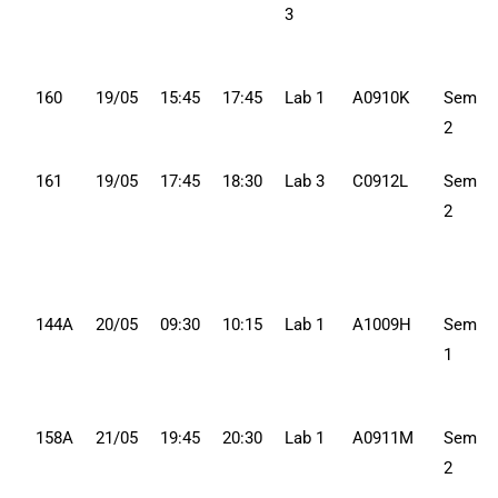
3
160
19/05
15:45
17:45
Lab 1
A0910K
Sem
2
161
19/05
17:45
18:30
Lab 3
C0912L
Sem
2
144A
20/05
09:30
10:15
Lab 1
A1009H
Sem
1
158A
21/05
19:45
20:30
Lab 1
A0911M
Sem
2