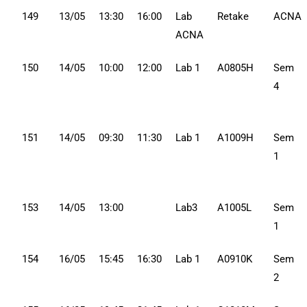
149
13/05
13:30
16:00
Lab
Retake
ACNA
ACNA
150
14/05
10:00
12:00
Lab 1
A0805H
Sem
4
151
14/05
09:30
11:30
Lab 1
A1009H
Sem
1
153
14/05
13:00
Lab3
A1005L
Sem
1
154
16/05
15:45
16:30
Lab 1
A0910K
Sem
2