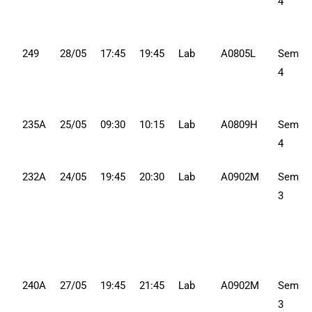
4
249
28/05
17:45
19:45
Lab
A0805L
Sem
4
235A
25/05
09:30
10:15
Lab
A0809H
Sem
4
232A
24/05
19:45
20:30
Lab
A0902M
Sem
3
240A
27/05
19:45
21:45
Lab
A0902M
Sem
3