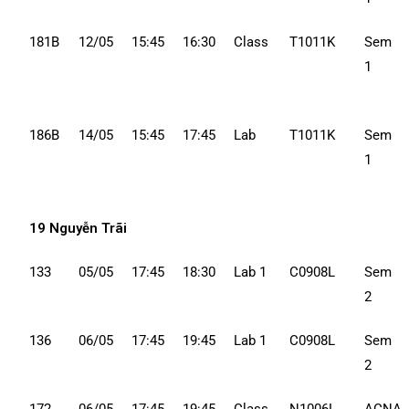
181B
12/05
15:45
16:30
Class
T1011K
Sem
1
186B
14/05
15:45
17:45
Lab
T1011K
Sem
1
19 Nguyễn Trãi
133
05/05
17:45
18:30
Lab 1
C0908L
Sem
2
136
06/05
17:45
19:45
Lab 1
C0908L
Sem
2