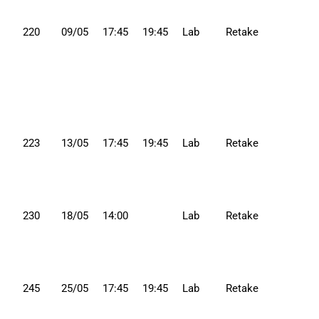
220
09/05
17:45
19:45
Lab
Retake
223
13/05
17:45
19:45
Lab
Retake
230
18/05
14:00
Lab
Retake
245
25/05
17:45
19:45
Lab
Retake