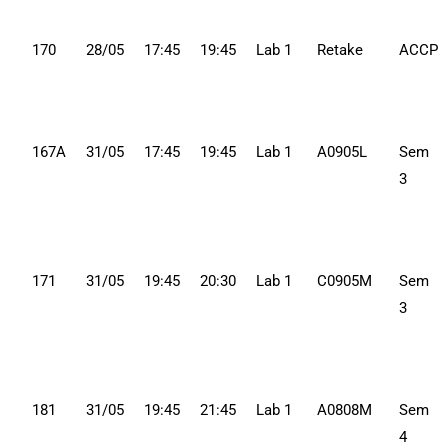
170
28/05
17:45
19:45
Lab 1
Retake
ACCP
167A
31/05
17:45
19:45
Lab 1
A0905L
Sem
3
171
31/05
19:45
20:30
Lab 1
C0905M
Sem
3
181
31/05
19:45
21:45
Lab 1
A0808M
Sem
4