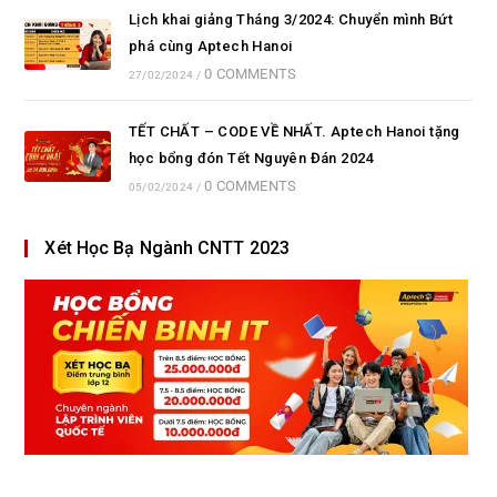
Lịch khai giảng Tháng 3/2024: Chuyển mình Bứt
phá cùng Aptech Hanoi
0 COMMENTS
27/02/2024
/
TẾT CHẤT – CODE VỀ NHẤT. Aptech Hanoi tặng
học bổng đón Tết Nguyên Đán 2024
0 COMMENTS
05/02/2024
/
Xét Học Bạ Ngành CNTT 2023