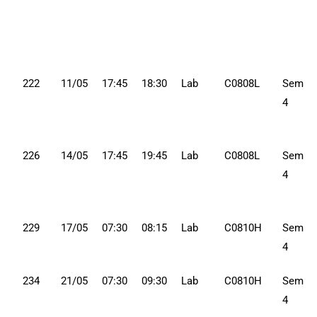
222
11/05
17:45
18:30
Lab
C0808L
Sem
4
226
14/05
17:45
19:45
Lab
C0808L
Sem
4
229
17/05
07:30
08:15
Lab
C0810H
Sem
4
234
21/05
07:30
09:30
Lab
C0810H
Sem
4