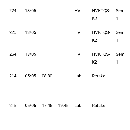
224
13/05
HV
HVKTQS-
Sem
K2
1
225
13/05
HV
HVKTQS-
Sem
K2
1
254
13/05
HV
HVKTQS-
Sem
K2
1
214
05/05
08:30
Lab
Retake
215
05/05
17:45
19:45
Lab
Retake