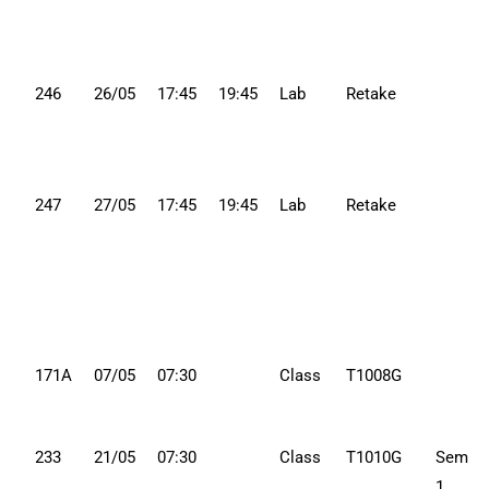
246
26/05
17:45
19:45
Lab
Retake
247
27/05
17:45
19:45
Lab
Retake
171A
07/05
07:30
Class
T1008G
233
21/05
07:30
Class
T1010G
Sem
1