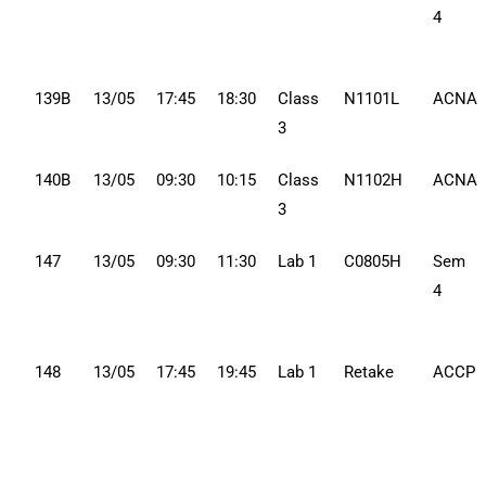
4
139B
13/05
17:45
18:30
Class
N1101L
ACNA
3
140B
13/05
09:30
10:15
Class
N1102H
ACNA
3
147
13/05
09:30
11:30
Lab 1
C0805H
Sem
4
148
13/05
17:45
19:45
Lab 1
Retake
ACCP