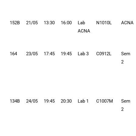
152B
21/05
13:30
16:00
Lab
N1010L
ACNA
ACNA
164
23/05
17:45
19:45
Lab 3
C0912L
Sem
2
134B
24/05
19:45
20:30
Lab 1
C1007M
Sem
2