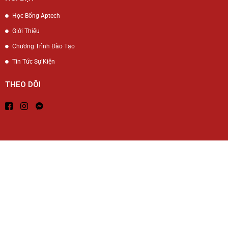
Học Bổng Aptech
Giới Thiệu
Chương Trình Đào Tạo
Tin Tức Sự Kiện
THEO DÕI