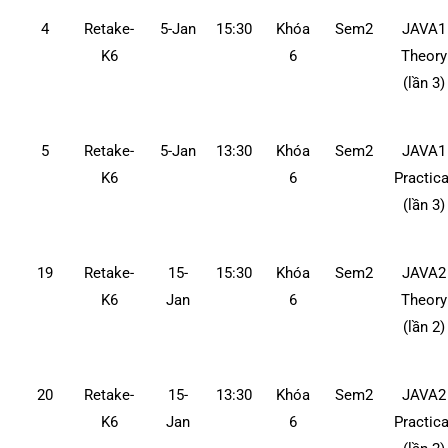
4
Retake-
5-Jan
15:30
Khóa
Sem2
JAVA1
K6
6
Theory
(lần 3)
5
Retake-
5-Jan
13:30
Khóa
Sem2
JAVA1
K6
6
Practica
(lần 3)
19
Retake-
15-
15:30
Khóa
Sem2
JAVA2
K6
Jan
6
Theory
(lần 2)
20
Retake-
15-
13:30
Khóa
Sem2
JAVA2
K6
Jan
6
Practica