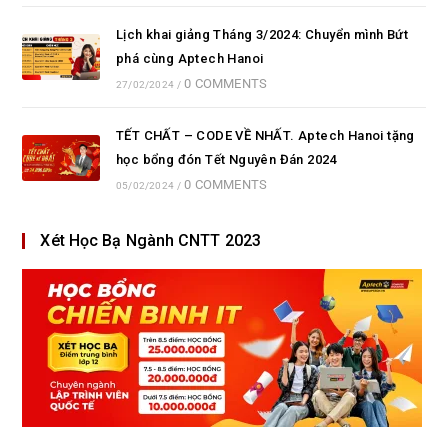
Lịch khai giảng Tháng 3/2024: Chuyển mình Bứt
phá cùng Aptech Hanoi
0 COMMENTS
27/02/2024
/
TẾT CHẤT – CODE VỀ NHẤT. Aptech Hanoi tặng
học bổng đón Tết Nguyên Đán 2024
0 COMMENTS
05/02/2024
/
Xét Học Bạ Ngành CNTT 2023