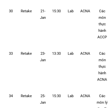
30
Retake
21-
15:30
Lab
ACNA
Các
Jan
môn
thực
hành
ACCP
33
Retake
23-
13:30
Lab
ACNA
Các
Jan
môn
thực
hành
ACNA
34
Retake
25-
15:30
Lab
ACNA
Các
Jan
môn lý