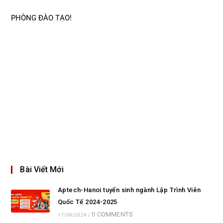
PHÒNG ĐÀO TẠO!
Bài Viết Mới
Aptech-Hanoi tuyển sinh ngành Lập Trình Viên
Quốc Tế 2024-2025
0 COMMENTS
17/06/2024
/