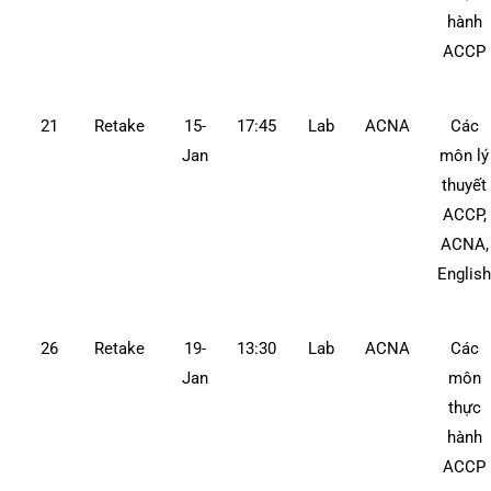
hành
ACCP
21
Retake
15-
17:45
Lab
ACNA
Các
Jan
môn lý
thuyết
ACCP,
ACNA,
Englis
26
Retake
19-
13:30
Lab
ACNA
Các
Jan
môn
thực
hành
ACCP