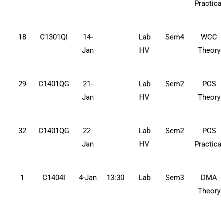
Practica
18
C1301QI
14-
Lab
Sem4
WCC
Jan
HV
Theory
29
C1401QG
21-
Lab
Sem2
PCS
Jan
HV
Theory
32
C1401QG
22-
Lab
Sem2
PCS
Jan
HV
Practica
1
C1404I
4-Jan
13:30
Lab
Sem3
DMA
Theory