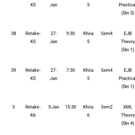
K5
Jan
5
Practica
(lần 3)
38
Retake-
27-
9:30
Khóa
Sem4
EJB
K5
Jan
5
Theory
(lần 1)
39
Retake-
27-
7:30
Khóa
Sem4
EJB
K5
Jan
5
Practica
(lần 1)
3
Retake-
5-Jan
15:30
Khóa
Sem2
XML
K6
6
Theory
(lần 4)