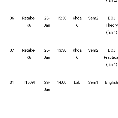
(lần 2)
36
Retake-
26-
15:30
Khóa
Sem2
DCJ
K6
Jan
6
Theory
(lần 1)
37
Retake-
26-
13:30
Khóa
Sem2
DCJ
K6
Jan
6
Practica
(lần 1)
31
T1509I
22-
14:00
Lab
Sem1
Englis
Jan