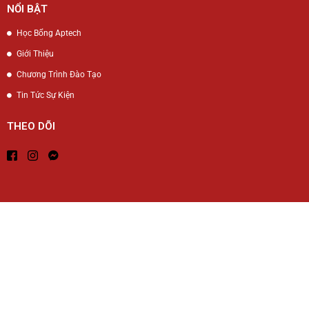
NỔI BẬT
Học Bổng Aptech
Giới Thiệu
Chương Trình Đào Tạo
Tin Tức Sự Kiện
THEO DÕI