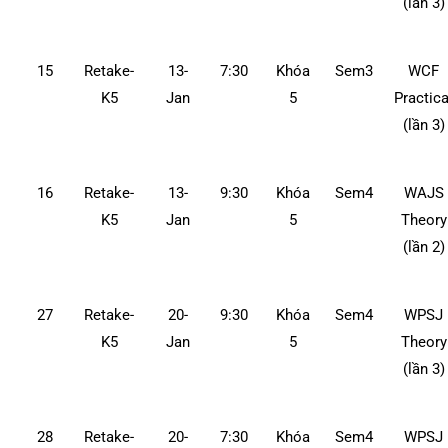
(lần 3)
15
Retake-
13-
7:30
Khóa
Sem3
WCF
K5
Jan
5
Practica
(lần 3)
16
Retake-
13-
9:30
Khóa
Sem4
WAJS
K5
Jan
5
Theory
(lần 2)
27
Retake-
20-
9:30
Khóa
Sem4
WPSJ
K5
Jan
5
Theory
(lần 3)
28
Retake-
20-
7:30
Khóa
Sem4
WPSJ