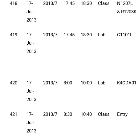
418
17-
2013/7
17:45
18:30
Class
N1207L
Jul-
& R1208K
2013
419
17-
2013/7
17:45
18:30
Lab
C1101L
Jul-
2013
420
17-
2013/7
8:00
10:00
Lab
K4CDA01
Jul-
2013
421
17-
2013/7
8:30
10:40
Class
Entry
Jul-
2013