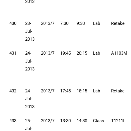
2013
430
23-
2013/7
7:30
9:30
Lab
Retake
Jul-
2013
431
24-
2013/7
19:45
20:15
Lab
A1103M
Jul-
2013
432
24-
2013/7
17:45
18:15
Lab
Retake
Jul-
2013
433
25-
2013/7
13:30
14:30
Class
T1211I
Jul-