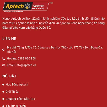
Hanoi-Aptech với hơn 22 năm kinh nghiệm đào tạo Lập trình viên (thành lập
năm 2001) tự hào là nhà cung cấp dịch vụ đào tạo Công nghệ thông tin hàng
đầu tại Việt Nam cấp bằng Quốc Tế.
LIÊN HỆ
Địa chỉ: Tầng 1, Tòa C5, Cổng sau Đại học Thủy Lợi, 175 Tây Sơn, Đống Đa,
Hà Nội
Hotline: 0382 020 858
Email: info@aptech.vn
NỔI BẬT
Học Bổng Aptech
Giới Thiệu
Chương Trình Đào Tạo
Tin Tức Sự Kiện