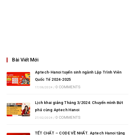
Bài Viết Mới
Aptech-Hanoi tuyển sinh ngành Lập Trình Viên
Quốc Tế 2024-2025
0 COMMENTS
17/06/2024
/
Lịch khai giảng Tháng 3/2024: Chuyển mình Bứt
phá cùng Aptech Hanoi
0 COMMENTS
27/02/2024
/
TẾT CHẤT – CODE VỀ NHẤT. Aptech Hanoi tặng