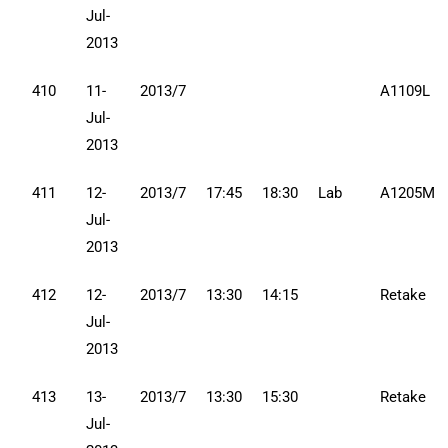
Jul-
2013
410
11-
2013/7
A1109L
Jul-
2013
411
12-
2013/7
17:45
18:30
Lab
A1205M
Jul-
2013
412
12-
2013/7
13:30
14:15
Retake
Jul-
2013
413
13-
2013/7
13:30
15:30
Retake
Jul-