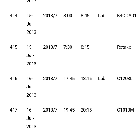
2013
414
15-
2013/7
8:00
8:45
Lab
K4CDA01
Jul-
2013
415
15-
2013/7
7:30
8:15
Retake
Jul-
2013
416
16-
2013/7
17:45
18:15
Lab
C1203L
Jul-
2013
417
16-
2013/7
19:45
20:15
C1010M
Jul-
2013