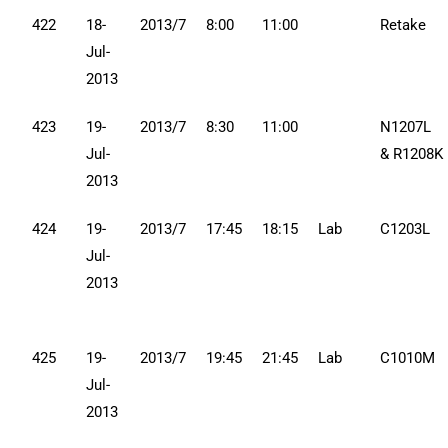
422
18-
2013/7
8:00
11:00
Retake
Jul-
2013
423
19-
2013/7
8:30
11:00
N1207L
Jul-
& R1208K
2013
424
19-
2013/7
17:45
18:15
Lab
C1203L
Jul-
2013
425
19-
2013/7
19:45
21:45
Lab
C1010M
Jul-
2013