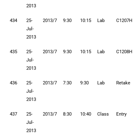
2013
434
25-
2013/7
9:30
10:15
Lab
C1207H
Jul-
2013
435
25-
2013/7
9:30
10:15
Lab
C1208H
Jul-
2013
436
25-
2013/7
7:30
9:30
Lab
Retake
Jul-
2013
437
25-
2013/7
8:30
10:40
Class
Entry
Jul-
2013