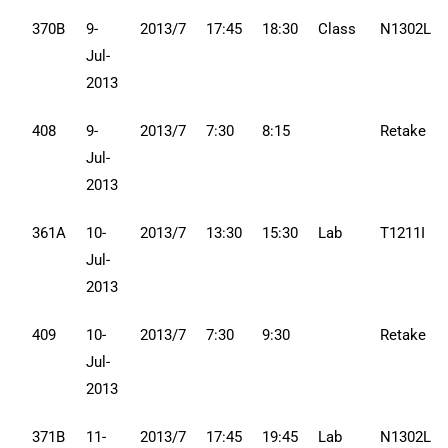
370B
9-
2013/7
17:45
18:30
Class
N1302L
Jul-
2013
408
9-
2013/7
7:30
8:15
Retake
Jul-
2013
361A
10-
2013/7
13:30
15:30
Lab
T1211I
Jul-
2013
409
10-
2013/7
7:30
9:30
Retake
Jul-
2013
371B
11-
2013/7
17:45
19:45
Lab
N1302L