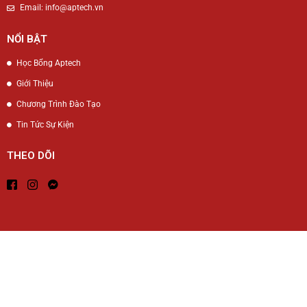
Email: info@aptech.vn
NỔI BẬT
Học Bổng Aptech
Giới Thiệu
Chương Trình Đào Tạo
Tin Tức Sự Kiện
THEO DÕI