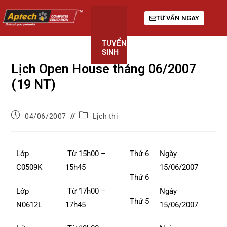
TƯ VẤN NGAY
TUYỂN
KHÓA
GIỚI
SINH
HỌC
THIỆU
Lịch Open House tháng 06/2007
(19 NT)
04/06/2007
Lịch thi
Lớp
Từ 15h00 –
Thứ 6
Ngày
C0509K
15h45
15/06/2007
Thứ 6
Lớp
Từ 17h00 –
Ngày
Thứ 5
N0612L
17h45
15/06/2007