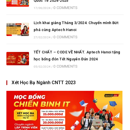
Quốc Tế 2024-2025
0 COMMENTS
17/06/2024
/
Lịch khai giảng Tháng 3/2024: Chuyển mình Bứt
phá cùng Aptech Hanoi
0 COMMENTS
27/02/2024
/
TẾT CHẤT – CODE VỀ NHẤT. Aptech Hanoi tặng
học bổng đón Tết Nguyên Đán 2024
0 COMMENTS
05/02/2024
/
Xét Học Bạ Ngành CNTT 2023