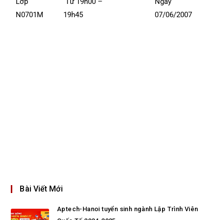
Lớp
Từ 19h00 –
Ngày
N0701M
19h45
07/06/2007
Bài Viết Mới
Aptech-Hanoi tuyển sinh ngành Lập Trình Viên