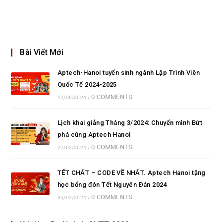
Bài Viết Mới
Aptech-Hanoi tuyển sinh ngành Lập Trình Viên
Quốc Tế 2024-2025
0 COMMENTS
17/06/2024
/
Lịch khai giảng Tháng 3/2024: Chuyển mình Bứt
phá cùng Aptech Hanoi
0 COMMENTS
27/02/2024
/
TẾT CHẤT – CODE VỀ NHẤT. Aptech Hanoi tặng
học bổng đón Tết Nguyên Đán 2024
0 COMMENTS
05/02/2024
/