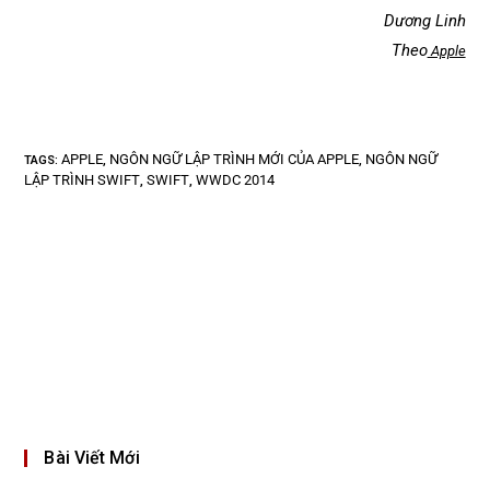
Dương Linh
Theo
Apple
APPLE
NGÔN NGỮ LẬP TRÌNH MỚI CỦA APPLE
NGÔN NGỮ
TAGS
:
,
,
LẬP TRÌNH SWIFT
SWIFT
WWDC 2014
,
,
Bài Viết Mới