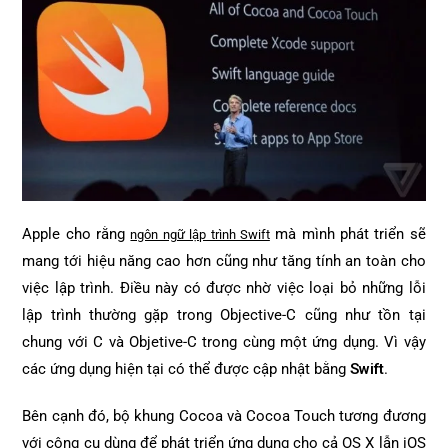
Apple cho rằng
mà mình phát triển sẽ
ngôn ngữ lập trình Swift
mang tới hiệu năng cao hơn cũng như tăng tính an toàn cho
việc lập trình. Điều này có được nhờ việc loại bỏ những lỗi
lập trình thường gặp trong Objective-C cũng như tồn tại
chung với C và Objetive-C trong cùng một ứng dụng. Vì vậy
các ứng dụng hiện tại có thể được cập nhật bằng
Swift
.
Bên cạnh đó, bộ khung Cocoa và Cocoa Touch tương đương
với công cụ dùng để phát triển ứng dụng cho cả OS X lẫn iOS