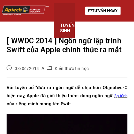
TƯ VẤN NGAY
TUYỂN
KHÓA
GIỚI
SINH
HỌC
THIỆU
[ WWDC 2014 ] Ngôn ngữ lập trình
Swift của Apple chính thức ra mắt
03/06/2014
Kiến thức tin học
Với tuyên bố “đưa ra ngôn ngữ dễ chịu hơn Objective-C
hiện nay, Apple đã giới thiệu thêm dòng ngôn ngữ
lập trình
của riêng mình mang tên Swift.