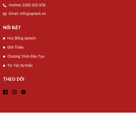
Hotline: 0382 020 858
Email: info@aptech.vn
NỔI BẬT
Học Bổng Aptech
Giới Thiệu
Chương Trình Đào Tạo
Tin Tức Sự Kiện
THEO DÕI