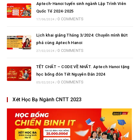
Aptech-Hanoi tuyển sinh ngành Lập Trình Viên
Quốc Tế 2024-2025
0 COMMENTS
17/06/2024
/
Lịch khai giảng Tháng 3/2024: Chuyển mình Bứt
phá cùng Aptech Hanoi
0 COMMENTS
27/02/2024
/
TẾT CHẤT – CODE VỀ NHẤT. Aptech Hanoi tặng
học bổng đón Tết Nguyên Đán 2024
0 COMMENTS
05/02/2024
/
Xét Học Bạ Ngành CNTT 2023