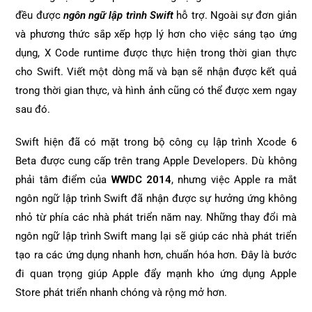
đều được
ngôn ngữ lập trình Swift
hỗ trợ. Ngoài sự đơn giản
và phương thức sắp xếp hợp lý hơn cho việc sáng tạo ứng
dụng, X Code runtime được thực hiện trong thời gian thực
cho Swift. Viết một dòng mã và bạn sẽ nhận được kết quả
trong thời gian thực, và hình ảnh cũng có thể được xem ngay
sau đó.
Swift hiện đã có mặt trong bộ công cụ lập trình Xcode 6
Beta được cung cấp trên trang Apple Developers. Dù không
phải tâm điểm của
WWDC 2014
, nhưng việc Apple ra mắt
ngôn ngữ lập trình Swift đã nhận được sự hưởng ứng không
nhỏ từ phía các nhà phát triển năm nay. Những thay đổi mà
ngôn ngữ lập trình Swift mang lại sẽ giúp các nhà phát triển
tạo ra các ứng dụng nhanh hơn, chuẩn hóa hơn. Đây là bước
đi quan trọng giúp Apple đẩy mạnh kho ứng dụng Apple
Store phát triển nhanh chóng và rộng mở hơn.