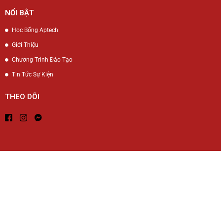
NỔI BẬT
Học Bổng Aptech
Giới Thiệu
Chương Trình Đào Tạo
Tin Tức Sự Kiện
THEO DÕI