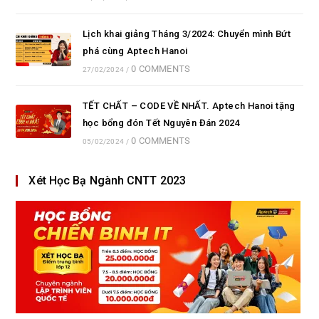
Lịch khai giảng Tháng 3/2024: Chuyển mình Bứt
phá cùng Aptech Hanoi
0 COMMENTS
27/02/2024
/
TẾT CHẤT – CODE VỀ NHẤT. Aptech Hanoi tặng
học bổng đón Tết Nguyên Đán 2024
0 COMMENTS
05/02/2024
/
Xét Học Bạ Ngành CNTT 2023