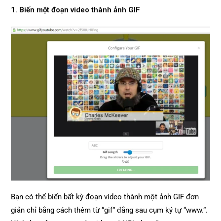
1. Biến một đoạn video thành ảnh GIF
Bạn có thể biến bất kỳ đoạn video thành một ảnh GIF đơn
giản chỉ bằng cách thêm từ “gif” đằng sau cụm ký tự “www.”.