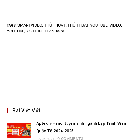
SMARTVIDEO
THỦ THUẬT
THỦ THUẬT YOUTUBE
VIDEO
TAGS
:
,
,
,
,
YOUTUBE
YOUTUBE LEANBACK
,
Bài Viết Mới
Aptech-Hanoi tuyển sinh ngành Lập Trình Viên
Quốc Tế 2024-2025
0 COMMENTS
17/06/2024
/