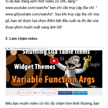
Ví dụ bạn đang xem một video có URL dạng ”
www.youtube.com/watchx” bạn chỉ cần truy cập địa chỉ: ”
www.gifyoutube.com/watchx”. Sau khi truy cập địa chỉ vừa
gõ, bạn sẽ được lựa chọn điểm bắt đầu xuất và độ dài của
đoạn phim muốn xuất sang ảnh GIF.
2. Làm chậm video
Nếu bạn muốn video có tốc độ chậm hơn bình thường, bạn