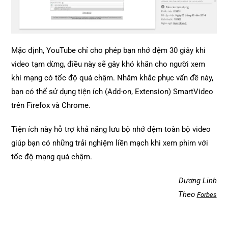
Mặc định, YouTube chỉ cho phép bạn nhớ đệm 30 giây khi
video tạm dừng, điều này sẽ gây khó khăn cho người xem
khi mạng có tốc độ quá chậm. Nhằm khắc phục vấn đề này,
bạn có thể sử dụng tiện ích (Add-on, Extension) SmartVideo
trên Firefox và Chrome.
Tiện ích này hỗ trợ khả năng lưu bộ nhớ đệm toàn bộ video
giúp bạn có những trải nghiệm liền mạch khi xem phim với
tốc độ mạng quá chậm.
Dương Linh
Theo
Forbes