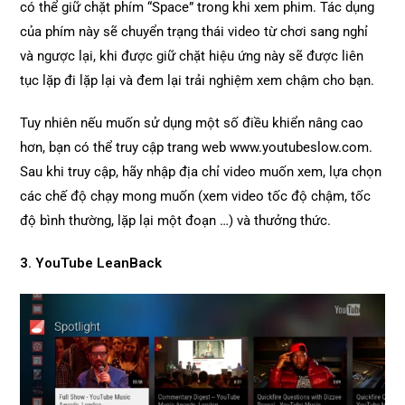
có thể giữ chặt phím “Space” trong khi xem phim. Tác dụng
của phím này sẽ chuyển trạng thái video từ chơi sang nghỉ
và ngược lại, khi được giữ chặt hiệu ứng này sẽ được liên
tục lặp đi lặp lại và đem lại trải nghiệm xem chậm cho bạn.
Tuy nhiên nếu muốn sử dụng một số điều khiển nâng cao
hơn, bạn có thể truy cập trang web www.youtubeslow.com.
Sau khi truy cập, hãy nhập địa chỉ video muốn xem, lựa chọn
các chế độ chạy mong muốn (xem video tốc độ chậm, tốc
độ bình thường, lặp lại một đoạn …) và thưởng thức.
3. YouTube LeanBack