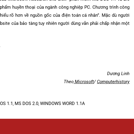
phẩm huyền thoại của ngành công nghiệp PC. Chương trình công
 hiểu rõ hơn về nguồn gốc của điện toán cá nhân”. Mặc dù người
bsite của bảo tàng tuy nhiên người dùng vẫn phải chấp nhận một
.
Dương Linh
Theo
Microsoft
/
Computerhistory
OS 1.1
MS DOS 2.0
WINDOWS WORD 1.1A
,
,