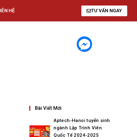
IÊN HỆ
TƯ VẤN NGAY
Bài Viết Mới
Aptech-Hanoi tuyển sinh
ngành Lập Trình Viên
Quốc Tế 2024-2025