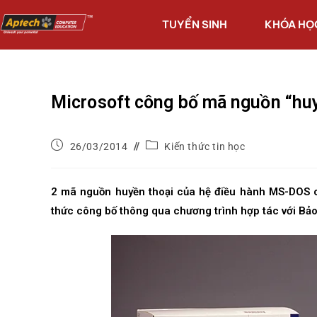
TUYỂN SINH
KHÓA HỌ
Microsoft công bố mã nguồn “huy
26/03/2014
Kiến thức tin học
2 mã nguồn huyền thoại của hệ điều hành MS-DOS 
thức công bố thông qua chương trình hợp tác với Bảo 