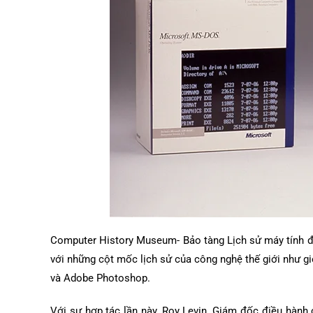
Computer History Museum- Bảo tàng Lịch sử máy tính đư
với những cột mốc lịch sử của công nghệ thế giới như g
và Adobe Photoshop.
Với sự hợp tác lần này, Roy Levin, Giám đốc điều hàn