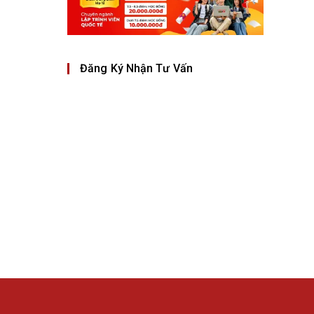
Đăng Ký Nhận Tư Vấn