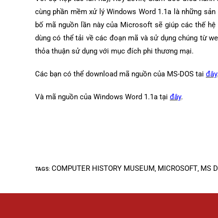
cùng phần mềm xử lý Windows Word 1.1a là những sản 
bố mã nguồn lần này của Microsoft sẽ giúp các thế hệ
dùng có thể tải về các đoạn mã và sử dụng chúng từ we
thỏa thuận sử dụng với mục đích phi thương mại.
Các bạn có thể download mã nguồn của MS-DOS tai
đây
Và mã nguồn của Windows Word 1.1a tại
đây
.
COMPUTER HISTORY MUSEUM
MICROSOFT
MS D
TAGS
:
,
,