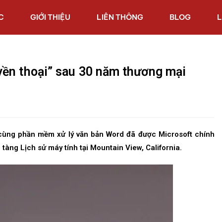
C
GIỚI THIỆU
LIÊN THÔNG
BLOG
L
ền thoại” sau 30 năm thương mại
cùng phần mềm xử lý văn bản Word đã được Microsoft chính
tàng Lịch sử máy tính tại Mountain View, California.