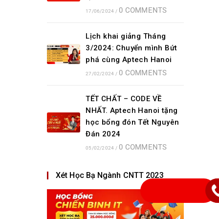
0 COMMENTS
17/06/2024
/
Lịch khai giảng Tháng
3/2024: Chuyển mình Bứt
phá cùng Aptech Hanoi
0 COMMENTS
27/02/2024
/
TẾT CHẤT – CODE VỀ
NHẤT. Aptech Hanoi tặng
học bổng đón Tết Nguyên
Đán 2024
0 COMMENTS
05/02/2024
/
Xét Học Bạ Ngành CNTT 2023