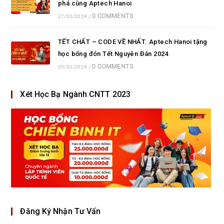
phá cùng Aptech Hanoi
0 COMMENTS
27/02/2024
/
TẾT CHẤT – CODE VỀ NHẤT. Aptech Hanoi tặng
học bổng đón Tết Nguyên Đán 2024
0 COMMENTS
05/02/2024
/
Xét Học Bạ Ngành CNTT 2023
Đăng Ký Nhận Tư Vấn