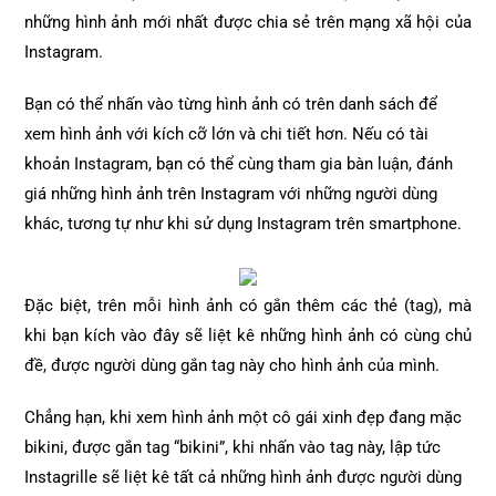
những hình ảnh mới nhất được chia sẻ trên mạng xã hội của
Instagram.
Bạn có thể nhấn vào từng hình ảnh có trên danh sách để
xem hình ảnh với kích cỡ lớn và chi tiết hơn. Nếu có tài
khoản Instagram, bạn có thể cùng tham gia bàn luận, đánh
giá những hình ảnh trên Instagram với những người dùng
khác, tương tự như khi sử dụng Instagram trên smartphone.
Đặc biệt, trên mỗi hình ảnh có gắn thêm các thẻ (tag), mà
khi bạn kích vào đây sẽ liệt kê những hình ảnh có cùng chủ
đề, được người dùng gắn tag này cho hình ảnh của mình.
Chẳng hạn, khi xem hình ảnh một cô gái xinh đẹp đang mặc
bikini, được gắn tag “bikini”, khi nhấn vào tag này, lập tức
Instagrille sẽ liệt kê tất cả những hình ảnh được người dùng