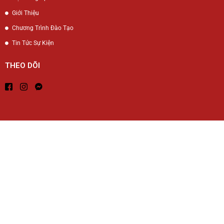
Giới Thiệu
Chương Trình Đào Tạo
Tin Tức Sự Kiện
THEO DÕI