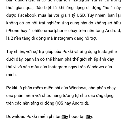
Bạn đang nghe nhắc đến cái tên Instagram rất nhiều trong
thời gian qua, đặc biệt là khi ứng dụng di động “hot” này
được Facebook mua lại với giá 1 tỷ USD. Tuy nhiên, bạn lại
không có cơ hội trải nghiệm ứng dụng này do không sở hữu
iPhone hay 1 chiếc smartphone chạy trên nền tảng Android,
là 2 nền tảng di động mà Instagram đang hỗ trợ.
Tuy nhiên, với sự trợ giúp của Pokki và ứng dụng Instagrille
dưới đây, bạn vẫn có thể khám phá thế giới nhiếp ảnh đầy
thú vị và sắc màu của Instagram ngay trên Windows của
mình.
Pokki
là phần mềm miễn phí của Windows, cho phép chạy
các phần mềm với chức năng tương tự như các ứng dụng
trên các nền tảng di động (iOS hay Android).
Download Pokki miễn phí tại
hoặc tại
.
đây
đây