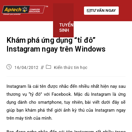
TƯ VẤN NGAY
TUYỂN
KHÓA
GIỚI
SINH
HỌC
THIỆU
Khám phá ứng dụng “tỉ đô”
Instagram ngay trên Windows
16/04/2012
Kiến thức tin học
Instagram là cái tên được nhắc đến nhiều nhất hiện nay sau
thương vụ “tỷ đô” với Facebook. Mặc dù Instagram là ứng
dụng dành cho smartphone, tuy nhiên, bài viết dưới đây sẽ
giúp bạn khám phá thế giới ảnh kỳ thú của Instagram ngay
trên máy tính của mình.