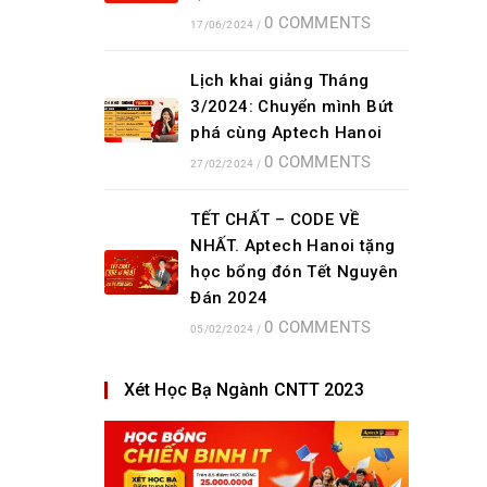
0 COMMENTS
17/06/2024
/
Lịch khai giảng Tháng
3/2024: Chuyển mình Bứt
phá cùng Aptech Hanoi
0 COMMENTS
27/02/2024
/
TẾT CHẤT – CODE VỀ
NHẤT. Aptech Hanoi tặng
học bổng đón Tết Nguyên
Đán 2024
0 COMMENTS
05/02/2024
/
Xét Học Bạ Ngành CNTT 2023