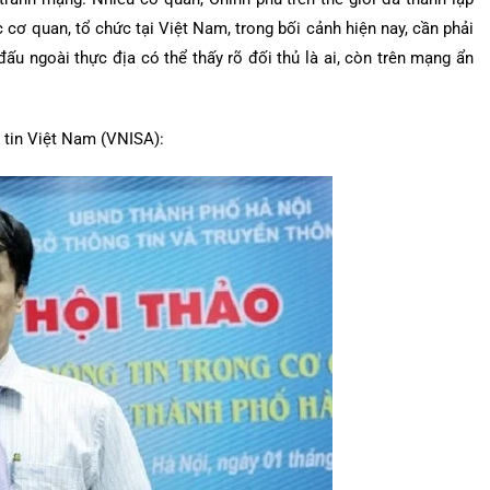
cơ quan, tổ chức tại Việt Nam, trong bối cảnh hiện nay, cần phải
đấu ngoài thực địa có thể thấy rõ đối thủ là ai, còn trên mạng ẩn
 tin Việt Nam (VNISA):