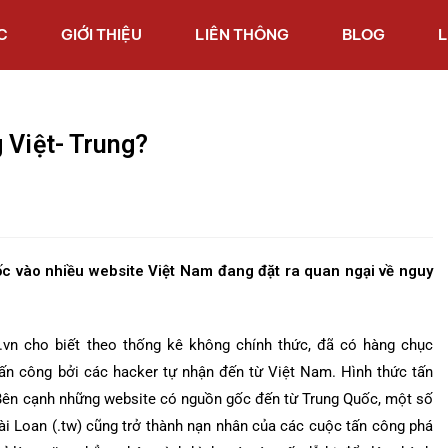
C
GIỚI THIỆU
LIÊN THÔNG
BLOG
L
 Việt- Trung?
 vào nhiều website Việt Nam đang đặt ra quan ngại về nguy
hz.vn cho biết theo thống kê không chính thức, đã có hàng chục
tấn công bởi các hacker tự nhận đến từ Việt Nam. Hình thức tấn
 Bên cạnh những website có nguồn gốc đến từ Trung Quốc, một số
ài Loan (.tw) cũng trở thành nạn nhân của các cuộc tấn công phá