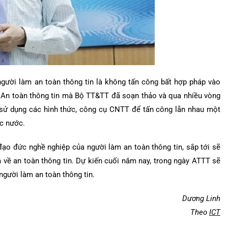
gười làm an toàn thông tin là không tấn công bất hợp pháp vào
t An toàn thông tin mà Bộ TT&TT đã soạn thảo và qua nhiều vòng
c sử dụng các hình thức, công cụ CNTT để tấn công lẫn nhau một
ác nước.
ạo đức nghề nghiệp của người làm an toàn thông tin, sắp tới sẽ
m về an toàn thông tin. Dự kiến cuối năm nay, trong ngày ATTT sẽ
người làm an toàn thông tin.
Dương Linh
Theo
ICT