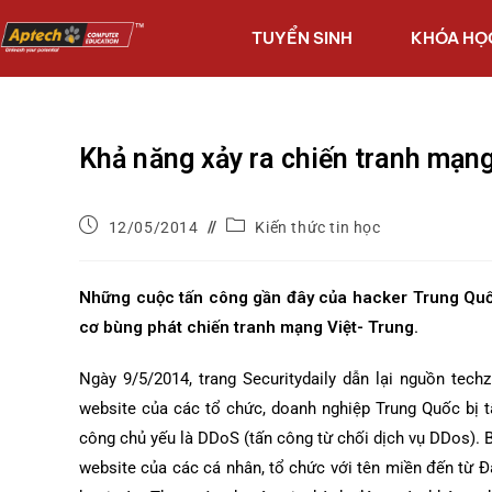
TUYỂN SINH
KHÓA HỌ
Khả năng xảy ra chiến tranh mạng
12/05/2014
Kiến thức tin học
Những cuộc tấn công gần đây của hacker Trung Quốc
cơ bùng phát chiến tranh mạng Việt- Trung.
Ngày 9/5/2014, trang Securitydaily dẫn lại nguồn tec
website của các tổ chức, doanh nghiệp Trung Quốc bị 
công chủ yếu là DDoS (tấn công từ chối dịch vụ DDos).
website của các cá nhân, tổ chức với tên miền đến từ Đ