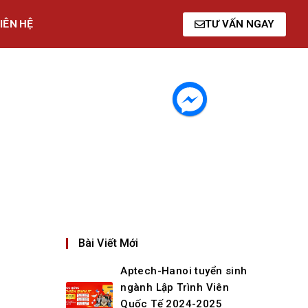
IÊN HỆ
TƯ VẤN NGAY
Bài Viết Mới
Aptech-Hanoi tuyển sinh
ngành Lập Trình Viên
Quốc Tế 2024-2025