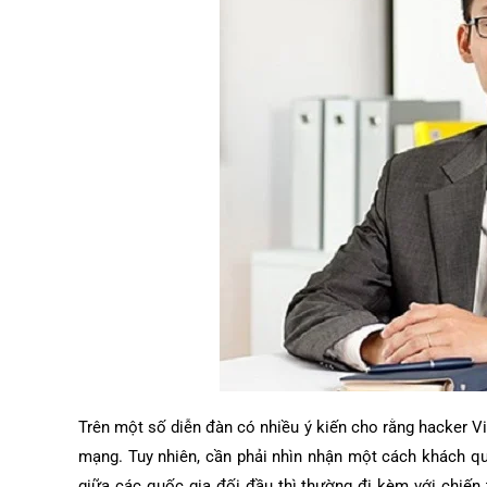
Trên một số diễn đàn có nhiều ý kiến cho rằng hacker V
mạng. Tuy nhiên, cần phải nhìn nhận một cách khách qu
giữa các quốc gia đối đầu thì thường đi kèm với chiến 