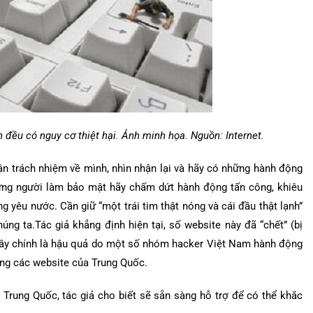
 đều có nguy cơ thiệt hại. Ảnh minh họa. Nguồn: Internet.
ận trách nhiệm về mình, nhìn nhận lại và hãy có những hành động
hững người làm bảo mật hãy chấm dứt hành động tấn công, khiêu
g yêu nước. Cần giữ “một trái tim thật nóng và cái đầu thật lạnh”
ng ta.Tác giả khẳng định hiện tại, số website này đã “chết” (bị
 Đây chính là hậu quả do một số nhóm hacker Việt Nam hành động
công các website của Trung Quốc.
Trung Quốc, tác giả cho biết sẽ sẵn sàng hỗ trợ để có thể khắc