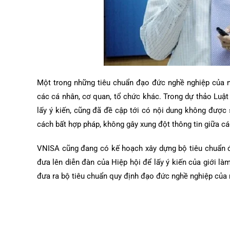
Một trong những tiêu chuẩn đạo đức nghề nghiệp của n
các cá nhân, cơ quan, tổ chức khác. Trong dự thảo Luậ
lấy ý kiến, cũng đã đề cập tới có nội dung không đượ
cách bất hợp pháp, không gây xung đột thông tin giữa c
VNISA cũng đang có kế hoạch xây dựng bộ tiêu chuẩn đ
đưa lên diễn đàn của Hiệp hội để lấy ý kiến của giới là
đưa ra bộ tiêu chuẩn quy định đạo đức nghề nghiệp của 