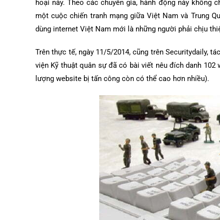
hoại này. Theo các chuyên gia, hành động này không ch
một cuộc chiến tranh mạng giữa Việt Nam và Trung Quố
dùng internet Việt Nam mới là những người phải chịu thiệ
Trên thực tế, ngày 11/5/2014, cũng trên Securitydaily,
viện Kỹ thuật quân sự đã có bài viết nêu đích danh 102
lượng website bị tấn công còn có thể cao hơn nhiều).