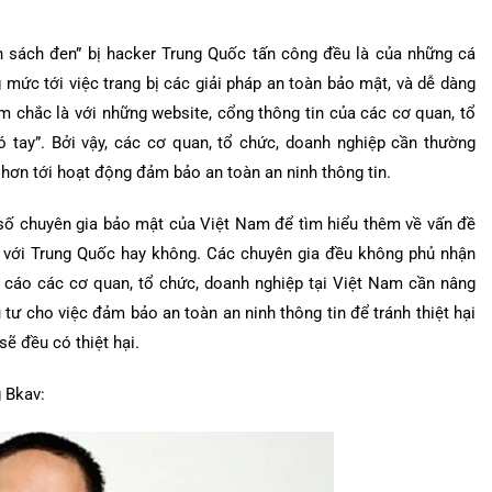
 sách đen” bị hacker Trung Quốc tấn công đều là của những cá
mức tới việc trang bị các giải pháp an toàn bảo mật, và dễ dàng
m chắc là với những website, cổng thông tin của các cơ quan, tổ
ó tay”. Bởi vậy, các cơ quan, tổ chức, doanh nghiệp cần thường
 hơn tới hoạt động đảm bảo an toàn an ninh thông tin.
 số chuyên gia bảo mật của Việt Nam để tìm hiểu thêm về vấn đề
m với Trung Quốc hay không. Các chuyên gia đều không phủ nhận
 cáo các cơ quan, tổ chức, doanh nghiệp tại Việt Nam cần nâng
ư cho việc đảm bảo an toàn an ninh thông tin để tránh thiệt hại
sẽ đều có thiệt hại.
 Bkav: