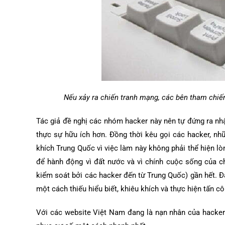
Nếu xảy ra chiến tranh mạng, các bên tham chiến
Tác giả đề nghị các nhóm hacker này nên tự đứng ra nh
thực sự hữu ích hơn. Đồng thời kêu gọi các hacker, n
khích Trung Quốc vì việc làm này không phải thể hiện lòn
để hành động vì đất nước và vì chính cuộc sống của chú
kiểm soát bởi các hacker đến từ Trung Quốc) gần hết.
một cách thiếu hiểu biết, khiêu khích và thực hiện tấn 
Với các website Việt Nam đang là nạn nhân của hacker 