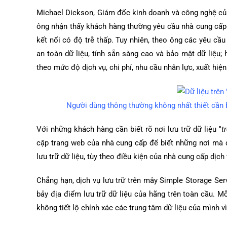
Michael Dickson, Giám đốc kinh doanh và công nghệ của
ông nhận thấy khách hàng thường yêu cầu nhà cung cấp 
kết nối có độ trễ thấp. Tuy nhiên, theo ông các yêu cầu
an toàn dữ liệu, tính sẵn sàng cao và bảo mật dữ liệu;
theo mức độ dịch vụ, chi phí, nhu cầu nhân lực, xuất hiệ
Người dùng thông thường không nhất thiết cần b
Với những khách hàng cần biết rõ nơi lưu trữ dữ liệu "
t
cập trang web của nhà cung cấp để biết những nơi mà dữ
lưu trữ dữ liệu, tùy theo điều kiện của nhà cung cấp dịch 
Chẳng hạn, dịch vụ lưu trữ trên mây Simple Storage S
bảy địa điểm lưu trữ dữ liệu của hãng trên toàn cầu. 
không tiết lộ chính xác các trung tâm dữ liệu của mình v