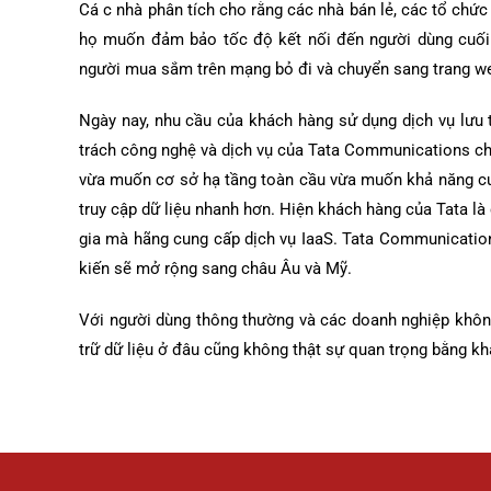
Cá c nhà phân tích cho rằng các nhà bán lẻ, các tổ chức t
họ muốn đảm bảo tốc độ kết nối đến người dùng cuối.
người mua sắm trên mạng bỏ đi và chuyển sang trang w
Ngày nay, nhu cầu của khách hàng sử dụng dịch vụ lưu
trách công nghệ và dịch vụ của Tata Communications cho 
vừa muốn cơ sở hạ tầng toàn cầu vừa muốn khả năng cung
truy cập dữ liệu nhanh hơn. Hiện khách hàng của Tata l
gia mà hãng cung cấp dịch vụ IaaS. Tata Communication
kiến sẽ mở rộng sang châu Âu và Mỹ.
Với người dùng thông thường và các doanh nghiệp không
trữ dữ liệu ở đâu cũng không thật sự quan trọng bằng kh