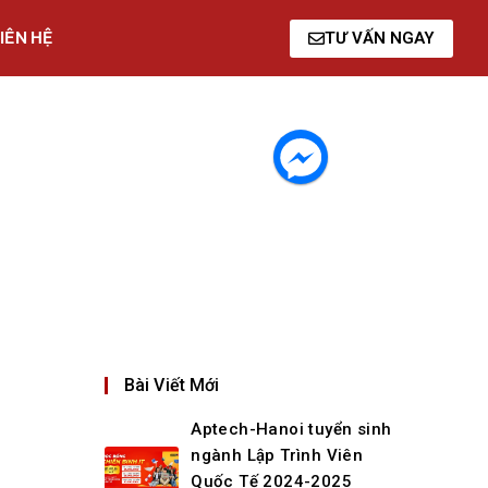
IÊN HỆ
TƯ VẤN NGAY
Bài Viết Mới
Aptech-Hanoi tuyển sinh
ngành Lập Trình Viên
Quốc Tế 2024-2025