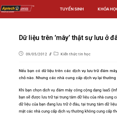
TUYỂN SINH
KHÓA HỌ
Dữ liệu trên ‘mây’ thật sự lưu ở đ
09/05/2012
Kiến thức tin học
Nếu bạn có dữ liệu trên các dịch vụ lưu trữ đám mâ
chỗ nào. Nhưng các nhà cung cấp dịch vụ lại thường 
Khi bạn chọn dịch vụ đám mây công cộng dạng IaaS (Infra
bạn sẽ được lưu trữ tại trung tâm dữ liệu của nhà cung cấ
dữ liệu của bạn đang lưu trữ ở đâu, tại trung tâm dữ liệu
mật các nhà cung cấp dịch vụ thường không cung cấp thô