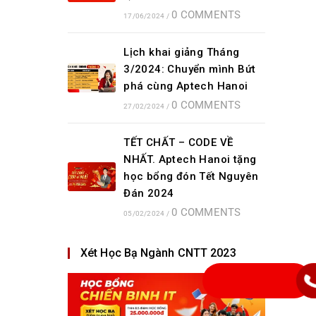
0 COMMENTS
17/06/2024
/
Lịch khai giảng Tháng
3/2024: Chuyển mình Bứt
phá cùng Aptech Hanoi
0 COMMENTS
27/02/2024
/
TẾT CHẤT – CODE VỀ
NHẤT. Aptech Hanoi tặng
học bổng đón Tết Nguyên
Đán 2024
0 COMMENTS
05/02/2024
/
Xét Học Bạ Ngành CNTT 2023