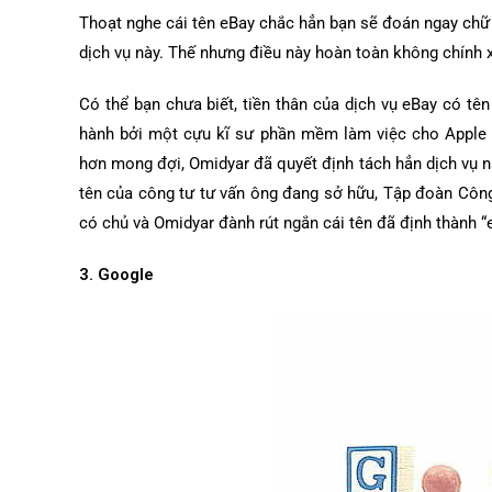
Thoạt nghe cái tên eBay chắc hẳn bạn sẽ đoán ngay chữ “e
dịch vụ này. Thế nhưng điều này hoàn toàn không chính 
Có thể bạn chưa biết, tiền thân của dịch vụ eBay có t
hành bởi một cựu kĩ sư phần mềm làm việc cho Apple c
hơn mong đợi, Omidyar đã quyết định tách hẳn dịch vụ nà
tên của công tư tư vấn ông đang sở hữu, Tập đoàn Công
có chủ và Omidyar đành rút ngắn cái tên đã định thành “
3. Google