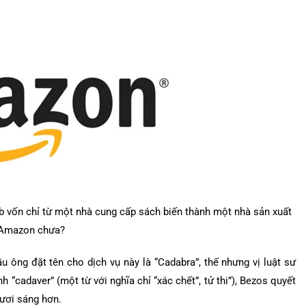
eb vốn chỉ từ một nhà cung cấp sách biến thành một nhà sản xuất
ới Amazon chưa?
 ông đặt tên cho dịch vụ này là “Cadabra”, thế nhưng vị luật sư
 “cadaver” (một từ với nghĩa chỉ “xác chết”, tử thi”), Bezos quyết
tươi sáng hơn.