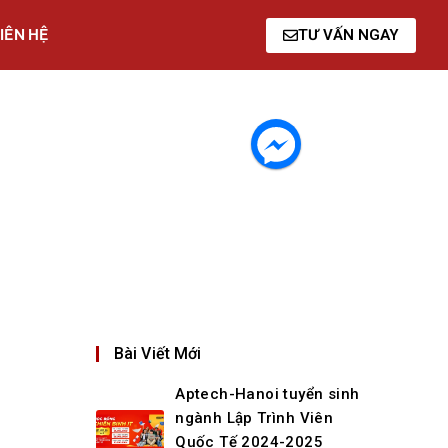
IÊN HỆ
TƯ VẤN NGAY
Bài Viết Mới
Aptech-Hanoi tuyển sinh
ngành Lập Trình Viên
Quốc Tế 2024-2025