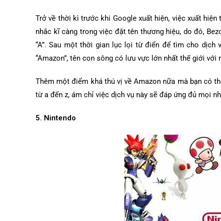
Trở về thời kì trước khi Google xuất hiện, việc xuất hi
nhắc kĩ càng trong việc đặt tên thương hiệu, do đó, Be
“A”. Sau một thời gian lục lọi từ điển để tìm cho dịch 
“Amazon”, tên con sông có lưu vực lớn nhất thế giới vớ
Thêm một điểm khá thú vị về Amazon nữa mà bạn có thể 
từ a đến z, ám chỉ việc dịch vụ này sẽ đáp ứng đủ mọi 
5. Nintendo