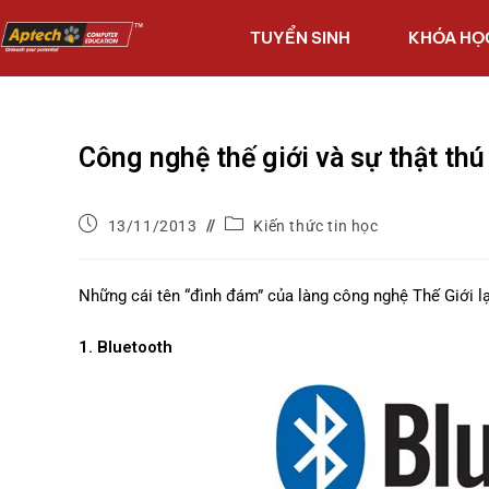
TUYỂN SINH
KHÓA HỌ
Công nghệ thế giới và sự thật thú 
13/11/2013
Kiến thức tin học
Những cái tên “đình đám” của làng công nghệ Thế Giới lạ
1. Bluetooth