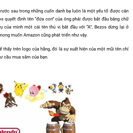
ện trước sau trong những cuốn danh bạ luôn là một yếu tố được cân
zos quyết định tên “đứa con” của ông phải được bắt đầu bằng chữ
vụ của mình một cái tên thú vị bắt đầu với “A”, Bezos dừng lại ở
i mong muốn Amazon cũng phát triển như vậy.
thấy trên logo của hãng, đó là sự xuất hiện của một mũi tên chỉ
như cầu mua sắm của bạn.