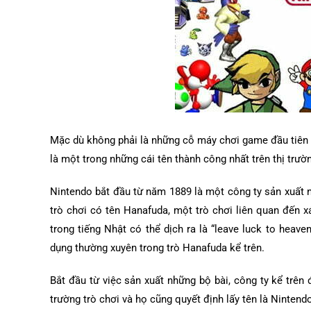
Mặc dù không phải là những cỗ máy chơi game đầu tiên x
là một trong những cái tên thành công nhất trên thị trườn
Nintendo bắt đầu từ năm 1889 là một công ty sản xuất 
trò chơi có tên Hanafuda, một trò chơi liên quan đến x
trong tiếng Nhật có thể dịch ra là “leave luck to heav
dụng thường xuyên trong trò Hanafuda kể trên.
Bắt đầu từ việc sản xuất những bộ bài, công ty kể trên
trường trò chơi và họ cũng quyết định lấy tên là Ninten