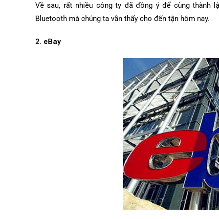
Về sau, rất nhiều công ty đã đồng ý để cùng thành lậ
Bluetooth mà chúng ta vẫn thấy cho đến tận hôm nay.
2. eBay