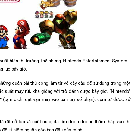
uất hiện thị trường, thế nhưng, Nintendo Entertainment System
g lúc bấy giờ.
những quân bài thủ công làm từ vỏ cây dâu để sử dụng trong một
ác suất may rủi, khá giống với trò đánh cược bây giờ. “Nintendo”
en” (tạm dịch: đặt vận may vào bàn tay số phận), cụm từ được sử
 đã rất nỗ lực và cuối cùng đã tìm được đường thâm thập vào thị
do để kỉ niệm nguồn gốc ban đầu của mình.