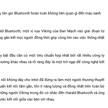
, tên gọi Bluetooth hoàn toàn không liên quan gì đến màu xanh
ald Bluetooth, một vị vua Viking của Đan Mạch vào giai đoạn từ
ng gắn kết mọi người đồng thời góp công lớn vào việc thống nhất
 bắt đầu cần có một tiêu chuẩn hợp nhất bởi rất nhiều công ty
g hướng khác nhau và rõ ràng đây là một trở ngại để công nghệ kết
t nối không dây cho Intel đã đứng ra làm một người thương thuyết
uẩn kết nối tầm gần, tốn ít năng lượng và đồng nhất trên toàn bộ
hững người Viking trong đó có nhắc đến Harald Bluetooth và ông
việc kết nối giữa các bên với nhau.