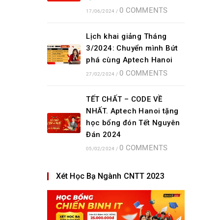
0 COMMENTS
17/06/2024
/
Lịch khai giảng Tháng
3/2024: Chuyển mình Bứt
phá cùng Aptech Hanoi
0 COMMENTS
27/02/2024
/
TẾT CHẤT – CODE VỀ
NHẤT. Aptech Hanoi tặng
học bổng đón Tết Nguyên
Đán 2024
0 COMMENTS
05/02/2024
/
Xét Học Bạ Ngành CNTT 2023