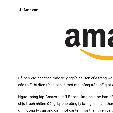
4. Amazon
Đã bao giờ bạn thắc mắc về ý nghĩa cái tên của trang w
các thiết bị điện tử và bán lẻ mọi mặt hàng trên thế gi
Người sáng lập Amazon Jeff Bezos từng chia sẻ ban đầu
chịu trách nhiệm đăng ký cho công ty lại nghe nhầm thành
định công ty của ông cần một cái tên mới thân thiện và 