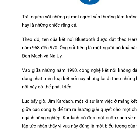
Trái ngược với những gì mọi người vẫn thường lầm tưởng
hay là những chiếc răng cả.
Theo đó, tên của kết nối Bluetooth được đặt theo Har
năm 958 đến 970. Ông nổi tiếng là một người có khả nă
Đan Mạch và Na Uy.
Vào giữa những năm 1990, công nghệ kết nối không dây
đang phát triển loại kết nối này nhưng lại đi theo nhữn
nối này có thể phát triển.
Lúc bấy giờ, Jim Kardach, một kĩ sư làm việc ở mảng kế
giữa các công ty để tìm ra hướng giải quyết cho một ch
ngành công nghiệp. Kardach có đọc một cuốn sách về n
lập tức nhận thấy vị vua này đúng là một biểu tượng của 