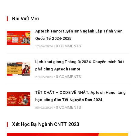
Bài Viết Mới
Aptech-Hanoi tuyển sinh ngành Lập Trình Viên
Quốc Tế 2024-2025
0 COMMENTS
17/06/2024
/
Lịch khai giảng Tháng 3/2024: Chuyển mình Bứt
phá cùng Aptech Hanoi
0 COMMENTS
27/02/2024
/
TẾT CHẤT – CODE VỀ NHẤT. Aptech Hanoi tặng
học bổng đón Tết Nguyên Đán 2024
0 COMMENTS
05/02/2024
/
Xét Học Bạ Ngành CNTT 2023