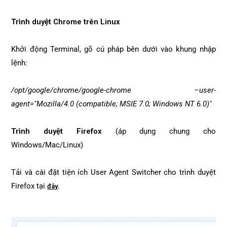
Trình duyệt Chrome trên Linux
Khởi động Terminal, gõ cú pháp bên dưới vào khung nhập
lệnh:
/opt/google/chrome/google-chrome –user-
agent="Mozilla/4.0 (compatible; MSIE 7.0; Windows NT 6.0)"
Trình duyệt Firefox
(áp dụng chung cho
Windows/Mac/Linux)
Tải và cài đặt tiện ích User Agent Switcher cho trình duyệt
Firefox tại
.
đây