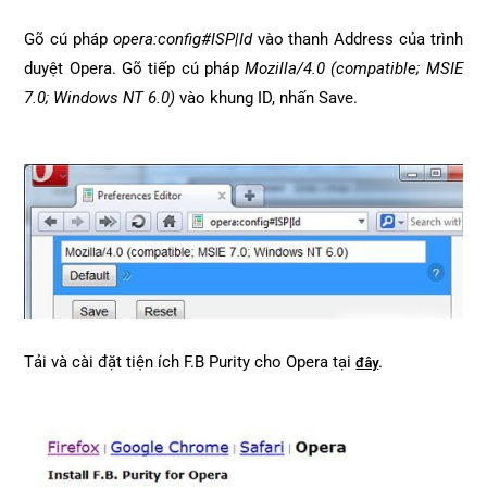
Gõ cú pháp
opera:config#ISP|Id
vào thanh Address của trình
duyệt Opera. Gõ tiếp cú pháp
Mozilla/4.0 (compatible; MSIE
7.0; Windows NT 6.0)
vào khung ID, nhấn Save.
Tải và cài đặt tiện ích F.B Purity cho Opera tại
.
đây