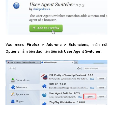
Vào menu
Firefox > Add-ons > Extensions
, nhấn nút
Options
nằm bên dưới tên tiện ích
User Agent Switcher
.