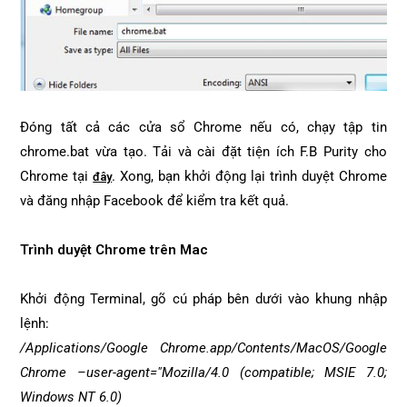
Đóng tất cả các cửa sổ Chrome nếu có, chạy tập tin
chrome.bat vừa tạo. Tải và cài đặt tiện ích F.B Purity cho
Chrome tại
. Xong, bạn khởi động lại trình duyệt Chrome
đây
và đăng nhập Facebook để kiểm tra kết quả.
Trình duyệt Chrome trên Mac
Khởi động Terminal, gõ cú pháp bên dưới vào khung nhập
lệnh:
/Applications/Google Chrome.app/Contents/MacOS/Google
Chrome –user-agent="Mozilla/4.0 (compatible; MSIE 7.0;
Windows NT 6.0)