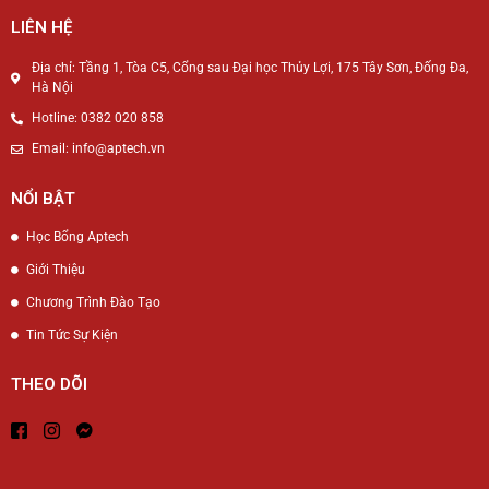
LIÊN HỆ
Địa chỉ: Tầng 1, Tòa C5, Cổng sau Đại học Thủy Lợi, 175 Tây Sơn, Đống Đa,
Hà Nội
Hotline: 0382 020 858
Email: info@aptech.vn
NỔI BẬT
Học Bổng Aptech
Giới Thiệu
Chương Trình Đào Tạo
Tin Tức Sự Kiện
THEO DÕI