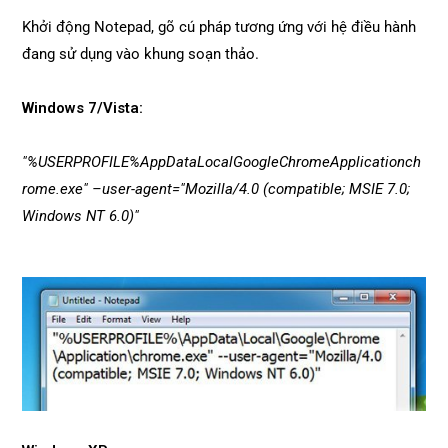
Khởi động Notepad, gõ cú pháp tương ứng với hệ điều hành
đang sử dụng vào khung soạn thảo.
Windows 7/Vista:
"%USERPROFILE%AppDataLocalGoogleChromeApplicationch
rome.exe" –user-agent="Mozilla/4.0 (compatible; MSIE 7.0;
Windows NT 6.0)"