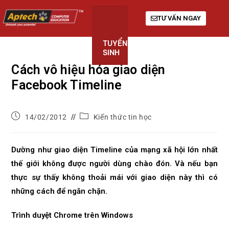
TƯ VẤN NGAY
TUYỂN
KHÓA
GIỚI
SINH
HỌC
THIỆU
Cách vô hiệu hóa giao diện
Facebook Timeline
14/02/2012
Kiến thức tin học
Dường như giao diện Timeline của mạng xã hội lớn nhất
thế giới không được người dùng chào đón. Và nếu bạn
thực sự thấy không thoải mái với giao diện này thì có
những cách để ngăn chặn.
Trình duyệt Chrome trên Windows