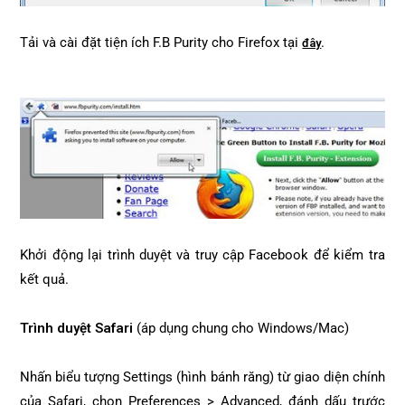
Tải và cài đặt tiện ích F.B Purity cho Firefox tại
.
đây
Khởi động lại trình duyệt và truy cập Facebook để kiểm tra
kết quả.
Trình duyệt Safari
(áp dụng chung cho Windows/Mac)
Nhấn biểu tượng Settings (hình bánh răng) từ giao diện chính
của Safari, chọn Preferences > Advanced, đánh dấu trước