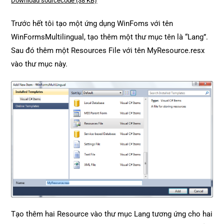
Download sourcecode (38 KB)
Trước hết tôi tạo một ứng dụng WinFoms với tên
WinFormsMultilingual, tạo thêm một thư mục tên là “Lang”.
Sau đó thêm một Resources File với tên MyResource.resx
vào thư mục này.
Tạo thêm hai Resource vào thư mục Lang tương ứng cho hai