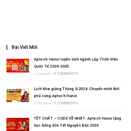
Bài Viết Mới
Aptech-Hanoi tuyển sinh ngành Lập Trình Viên
Quốc Tế 2024-2025
0 COMMENTS
17/06/2024
/
Lịch khai giảng Tháng 3/2024: Chuyển mình Bứt
phá cùng Aptech Hanoi
0 COMMENTS
27/02/2024
/
TẾT CHẤT – CODE VỀ NHẤT. Aptech Hanoi tặng
học bổng đón Tết Nguyên Đán 2024