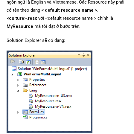
ngôn ngữ là English và Vietnamese. Các Resource này phải
có tên theo dạng
< default resource name >.
<culture>.resx
với <default resource name > chính là
MyResource
mà tôi đặt ở bước trên.
Solution Explorer sẽ có dạng: