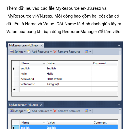
Thêm dữ liệu vào các file MyResource.en-US.resx và
MyResource.vi-VN.resx. Mỗi dòng bao gồm hai cột cần có
dữ liệu là Name và Value. Cột Name là định danh giúp lấy ra
Value của bảng khi bạn dùng ResourceManager để làm việc: