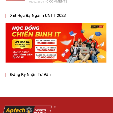
0 COMMENTS
05/02/2024
/
Xét Học Bạ Ngành CNTT 2023
Đăng Ký Nhận Tư Vấn