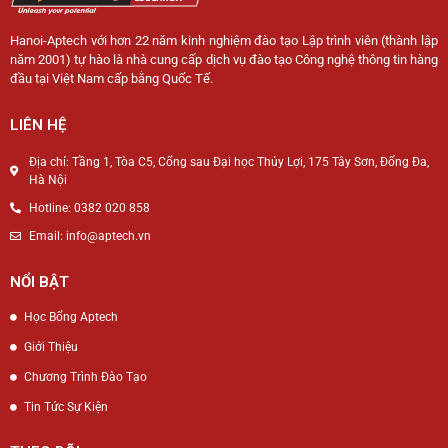
Hanoi-Aptech với hơn 22 năm kinh nghiệm đào tạo Lập trình viên (thành lập
năm 2001) tự hào là nhà cung cấp dịch vụ đào tạo Công nghệ thông tin hàng
đầu tại Việt Nam cấp bằng Quốc Tế.
LIÊN HỆ
Địa chỉ: Tầng 1, Tòa C5, Cổng sau Đại học Thủy Lợi, 175 Tây Sơn, Đống Đa,
Hà Nội
Hotline: 0382 020 858
Email: info@aptech.vn
NỔI BẬT
Học Bổng Aptech
Giới Thiệu
Chương Trình Đào Tạo
Tin Tức Sự Kiện