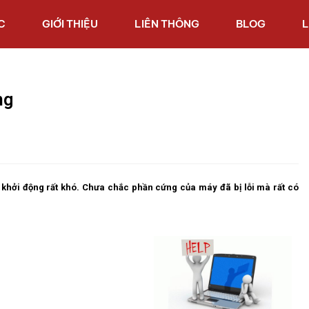
C
GIỚI THIỆU
LIÊN THÔNG
BLOG
L
ng
khởi động rất khó. Chưa chắc phần cứng của máy đã bị lỗi mà rất có