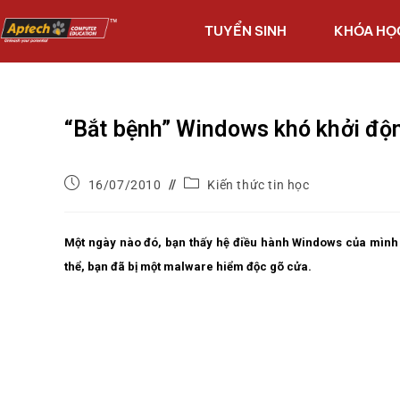
TUYỂN SINH
KHÓA HỌ
“Bắt bệnh” Windows khó khởi độ
16/07/2010
Kiến thức tin học
Một ngày nào đó, bạn thấy hệ điều hành Windows của mình 
thể, bạn đã bị một malware hiểm độc gõ cửa.