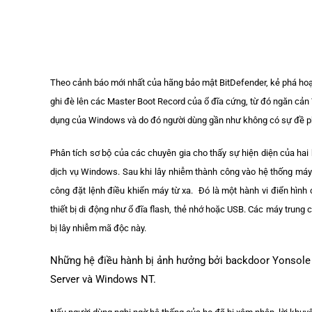
Theo cảnh báo mới nhất của hãng bảo mật BitDefender, kẻ phá ho
ghi đè lên các Master Boot Record của ổ đĩa cứng, từ đó ngăn cả
dụng của Windows và do đó người dùng gần như không có sự đề p
Phân tích sơ bộ của các chuyên gia cho thấy sự hiện diện của hai
dịch vụ Windows. Sau khi lây nhiễm thành công vào hệ thống máy 
công đặt lệnh điều khiển máy từ xa. Đó là một hành vi điển hình 
thiết bị di động như ổ đĩa flash, thẻ nhớ hoặc USB. Các máy trung
bị lây nhiễm mã độc này.
Những hệ điều hành bị ảnh hưởng bởi backdoor Yonsol
Server và Windows NT.