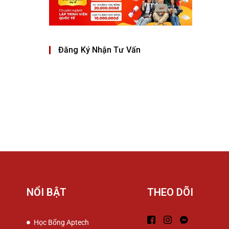
Đăng Ký Nhận Tư Vấn
NỔI BẬT
THEO DÕI
Học Bổng Aptech