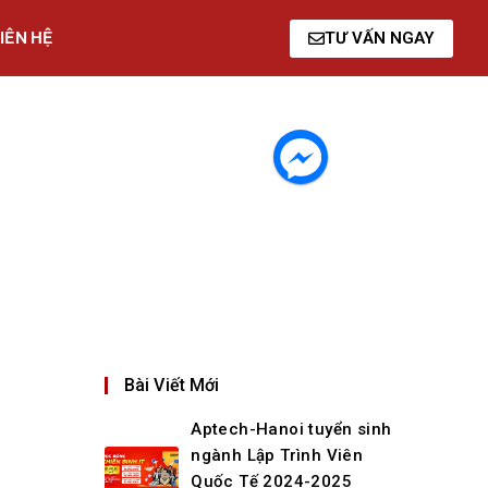
IÊN HỆ
TƯ VẤN NGAY
Bài Viết Mới
Aptech-Hanoi tuyển sinh
ngành Lập Trình Viên
Quốc Tế 2024-2025