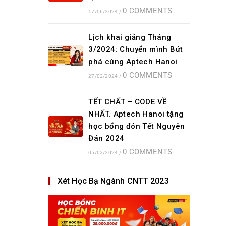
0 COMMENTS
17/06/2024
/
Lịch khai giảng Tháng
3/2024: Chuyển mình Bứt
phá cùng Aptech Hanoi
0 COMMENTS
27/02/2024
/
TẾT CHẤT – CODE VỀ
NHẤT. Aptech Hanoi tặng
học bổng đón Tết Nguyên
Đán 2024
0 COMMENTS
05/02/2024
/
Xét Học Bạ Ngành CNTT 2023