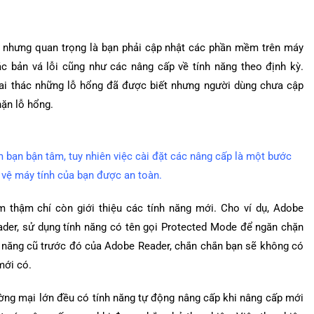
 nhưng quan trọng là bạn phải cập nhật các phần mềm trên máy
 bản vá lỗi cũng như các nâng cấp về tính năng theo định kỳ.
ai thác những lỗ hổng đã được biết nhưng người dùng chưa cập
hặn lỗ hổng.
bạn bận tâm, tuy nhiên việc cài đặt các nâng cấp là một bước
 vệ máy tính của bạn được an toàn.
thậm chí còn giới thiệu các tính năng mới. Cho ví dụ, Adobe
der, sử dụng tính năng có tên gọi Protected Mode để ngăn chặn
h năng cũ trước đó của Adobe Reader, chắn chắn bạn sẽ không có
mới có.
ờng mại lớn đều có tính năng tự động nâng cấp khi nâng cấp mới