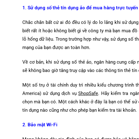
1. Sử dụng số thẻ tín dụng ảo để mua hàng trực tuyến
Chắc chắn bất cứ ai đó đều có lý do lo lắng khi sử dụn
biết rất ít hoặc không biết gì về công ty mà bạn mua đồ c
lỗ hổng dữ liệu. Trong trường hợp như vậy, sử dụng số 
mạng của bạn được an toàn hơn.
Về cơ bản, khi sử dụng số thẻ ảo, ngân hàng cung cấp
sẽ không bao giờ tăng truy cập vào các thông tin thẻ tín
Một số trụ ở tài chính duy trì nhiều kiểu chương trình
America) sử dụng dịch vụ
ShopSafe
. Hãy kiểm tra ngâ
chọn mà bạn có. Một cách khác ở đây là bạn có thể sử
tín dụng nào cũng như cho phép bạn kiểm tra tài khoản.
2. Bảo mật
Wi-Fi