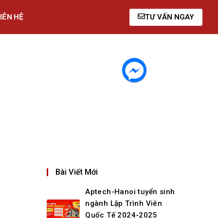
IÊN HỆ
TƯ VẤN NGAY
Bài Viết Mới
Aptech-Hanoi tuyển sinh
ngành Lập Trình Viên
Quốc Tế 2024-2025