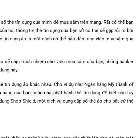
g số thẻ tín dụng của mình để mua sắm trên mạng. Rất có thể bạn
ủa họ, thông tin thẻ tín dụng của bạn rất có thể sẽ gặp rủi ro bởi
thẻ tín dụng ảo là một cách có thể bảo đảm cho việc mua sắm qua
 nó sẽ chịu trách nhiệm cho việc mua sắm của bạn, những hacker
 dụng này.
 thẻ tín dụng ảo khác nhau. Cho ví dụ như Ngân hàng Mỹ (Bank of
n hàng của bạn hoặc nhà phát hành thẻ tín dụng để biết các tùy
 dụng
Shop Shield
, một dịch vụ cung cấp số thẻ ảo cho bất cứ thẻ