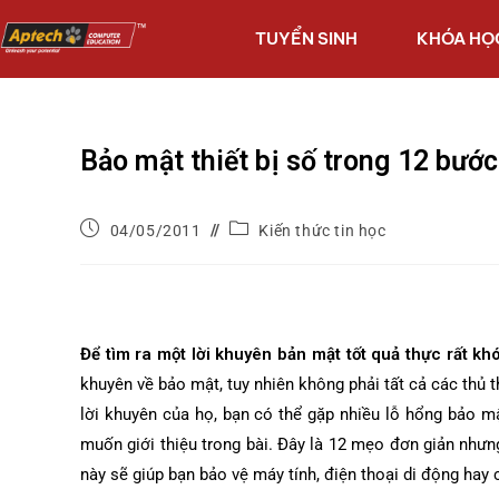
TUYỂN SINH
KHÓA HỌ
Bảo mật thiết bị số trong 12 bước
04/05/2011
Kiến thức tin học
Để tìm ra một lời khuyên bản mật tốt quả thực rất khó
khuyên về bảo mật, tuy nhiên không phải tất cả các thủ t
lời khuyên của họ, bạn có thể gặp nhiều lỗ hổng bảo mậ
muốn giới thiệu trong bài. Đây là 12 mẹo đơn giản như
này sẽ giúp bạn bảo vệ máy tính, điện thoại di động hay 