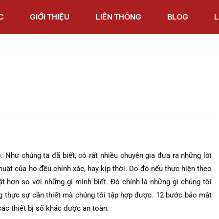
C
GIỚI THIỆU
LIÊN THÔNG
BLOG
L
.
Như chúng ta đã biết, có rất nhiều chuyên gia đưa ra những lời
huật của họ đều chính xác, hay kịp thời. Do đó nếu thực hiện theo
t hơn so với những gì mình biết. Đó chính là những gì chúng tôi
ng thực sự cần thiết mà chúng tôi tập hợp được. 12 bước bảo mật
các thiết bị số khác được an toàn.