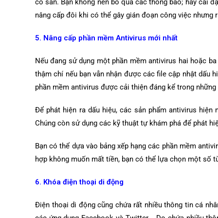
có sẵn. Bạn không nên bỏ qua các thông báo; hãy cài đặ
nâng cấp đôi khi có thể gây gián đoạn công việc nhưng 
5. Nâng cấp phần mềm Antivirus mới nhất
Nếu đang sử dụng một phần mềm antivirus hai hoặc ba 
thậm chí nếu bạn vẫn nhận được các file cập nhật dấu h
phần mềm antivirus được cải thiện đáng kể trong những
Để phát hiện ra dấu hiệu, các sản phẩm antivirus hiện 
Chúng còn sử dụng các kỹ thuật tự khám phá để phát hiệ
Bạn có thể dựa vào bảng xếp hạng các phần mềm antiviru
hợp không muốn mất tiền, bạn có thể lựa chọn một số t
6. Khóa điện
thoại di động
Điện thoại di động cũng chứa rất nhiều thông tin cá nhâ