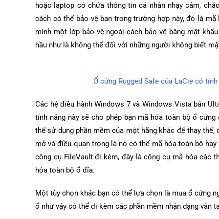
hoặc laptop có chứa thông tin cá nhân nhạy cảm, chắc
cách có thể bảo vệ bạn trong trường hợp này, đó là mã
mình một lớp bảo vệ ngoài cách bảo vệ bằng mật khẩu 
hầu như là không thể đối với những người không biết m
Ổ cứng Rugged Safe của LaCie có tính 
Các hệ điều hành Windows 7 và Windows Vista bản Ulti
tính năng này sẽ cho phép bạn mã hóa toàn bộ ổ cứng 
thể sử dụng phần mềm của một hãng khác để thay thế,
mở và điều quan trọng là nó có thể mã hóa toàn bộ ha
công cụ FileVault đi kèm, đây là công cụ mã hóa các 
hóa toàn bộ ổ đĩa.
Một tùy chọn khác bạn có thể lựa chọn là mua ổ cứng n
ổ như vậy có thể đi kèm các phần mềm nhận dạng vân t