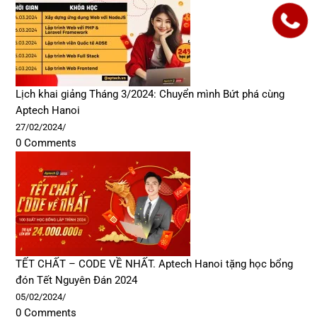
Lịch khai giảng Tháng 3/2024: Chuyển mình Bứt phá cùng
Aptech Hanoi
27/02/2024
/
0 Comments
TẾT CHẤT – CODE VỀ NHẤT. Aptech Hanoi tặng học bổng
đón Tết Nguyên Đán 2024
05/02/2024
/
0 Comments