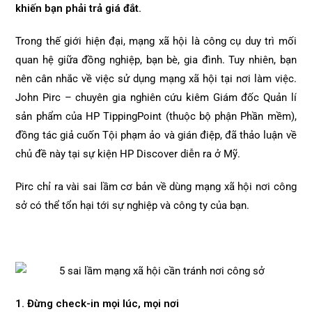
khiến bạn phải trả giá đắt.
Trong thế giới hiện đại, mạng xã hội là công cụ duy trì mối
quan hệ giữa đồng nghiệp, bạn bè, gia đình. Tuy nhiên, bạn
nên cân nhắc về việc sử dụng mạng xã hội tại nơi làm việc.
John Pirc – chuyên gia nghiên cứu kiêm Giám đốc Quản lí
sản phẩm của HP TippingPoint (thuộc bộ phận Phần mềm),
đồng tác giả cuốn Tội phạm ảo và gián điệp, đã thảo luận về
chủ đề này tại sự kiện HP Discover diễn ra ở Mỹ.
Pirc chỉ ra vài sai lầm cơ bản về dùng mạng xã hội nơi công
sở có thể tổn hại tới sự nghiệp và công ty của bạn.
1. Đừng check-in mọi lúc, mọi nơi