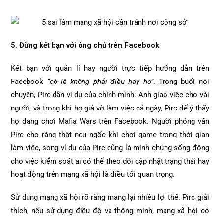
5. Đừng kết bạn với ông chủ trên Facebook
Kết bạn với quản lí hay người trực tiếp hướng dẫn trên
Facebook
“có lẽ không phải điều hay
ho”
. Trong buổi nói
chuyện, Pirc dẫn ví dụ của chính mình: Anh giao việc cho vài
người, và trong khi họ giả vờ làm việc cả ngày, Pirc để ý thấy
họ đang chơi Mafia Wars trên Facebook. Người phỏng vấn
Pirc cho rằng thật ngu ngốc khi chơi game trong thời gian
làm việc, song ví dụ của Pirc cũng là minh chứng sống động
cho việc kiểm soát ai có thể theo dõi cập nhật trạng thái hay
hoạt động trên mạng xã hội là điều tối quan trọng.
Sử dụng mạng xã hội rõ ràng mang lại nhiều lợi thế. Pirc giải
thích, nếu sử dụng điều độ và thông minh, mạng xã hội có