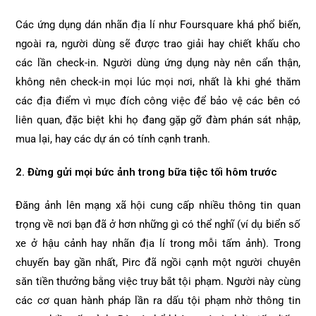
Các ứng dụng dán nhãn địa lí như Foursquare khá phổ biến,
ngoài ra, người dùng sẽ được trao giải hay chiết khấu cho
các lần check-in. Người dùng ứng dụng này nên cẩn thận,
không nên check-in mọi lúc mọi nơi, nhất là khi ghé thăm
các địa điểm vì mục đích công việc để bảo vệ các bên có
liên quan, đặc biệt khi họ đang gặp gỡ đàm phán sát nhập,
mua lại, hay các dự án có tính cạnh tranh.
2. Đừng gửi mọi bức ảnh trong bữa tiệc tối hôm trước
Đăng ảnh lên mạng xã hội cung cấp nhiều thông tin quan
trọng về nơi bạn đã ở hơn những gì có thể nghĩ (ví dụ biển số
xe ở hậu cảnh hay nhãn địa lí trong mỗi tấm ảnh). Trong
chuyến bay gần nhất, Pirc đã ngồi cạnh một người chuyên
săn tiền thưởng bằng việc truy bắt tội phạm. Người này cùng
các cơ quan hành pháp lần ra dấu tội phạm nhờ thông tin