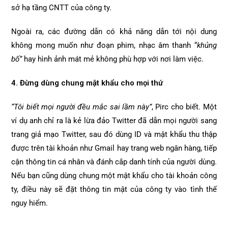
sở hạ tầng CNTT của công ty.
Ngoài ra, các đường dẫn có khả năng dẫn tới nội dung
không mong muốn như đoạn phim, nhạc âm thanh “
khủng
bố”
hay hình ảnh mát mẻ không phù hợp với nơi làm việc.
4. Đừng dùng chung mật khẩu cho mọi thứ
“Tôi biết mọi người đều mắc sai lầm này”
, Pirc cho biết. Một
ví dụ anh chỉ ra là kẻ lừa đảo Twitter đã dẫn mọi người sang
trang giả mạo Twitter, sau đó dùng ID và mật khẩu thu thập
được trên tài khoản như Gmail hay trang web ngân hàng, tiếp
cận thông tin cá nhân và đánh cắp danh tính của người dùng.
Nếu bạn cũng dùng chung một mật khẩu cho tài khoản công
ty, điều này sẽ đặt thông tin mật của công ty vào tình thế
nguy hiểm.